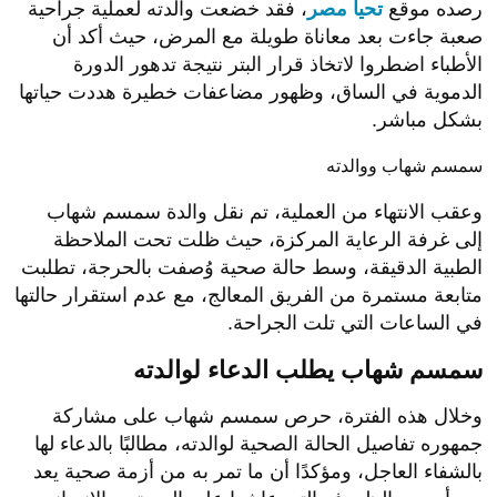
رصده موقع
تحيا مصر
، فقد خضعت والدته لعملية جراحية
صعبة جاءت بعد معاناة طويلة مع المرض، حيث أكد أن
الأطباء اضطروا لاتخاذ قرار البتر نتيجة تدهور الدورة
الدموية في الساق، وظهور مضاعفات خطيرة هددت حياتها
بشكل مباشر.
سمسم شهاب ووالدته
وعقب الانتهاء من العملية، تم نقل والدة سمسم شهاب
إلى غرفة الرعاية المركزة، حيث ظلت تحت الملاحظة
الطبية الدقيقة، وسط حالة صحية وُصفت بالحرجة، تطلبت
متابعة مستمرة من الفريق المعالج، مع عدم استقرار حالتها
في الساعات التي تلت الجراحة.
سمسم شهاب يطلب الدعاء لوالدته
وخلال هذه الفترة، حرص سمسم شهاب على مشاركة
جمهوره تفاصيل الحالة الصحية لوالدته، مطالبًا بالدعاء لها
بالشفاء العاجل، ومؤكدًا أن ما تمر به من أزمة صحية يعد