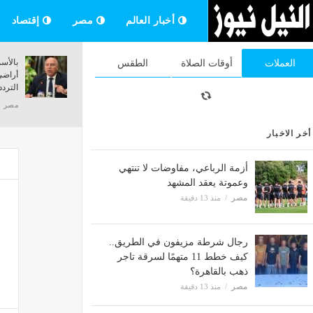
أخبار العالم
مصر
إقتصاد
"يمين حاسمة" تنتظر محمد صلاح أمام
الصحة تكشف حصاد مبادرة الكش
العملات
أوقات الصلاة
الطقس
ة في دعوى أتعاب محاماة (مستندات)
عن الأمراض المزمنة والاعتلال ا
منذ 13 دقيقة
مصر
منذ 13 دقيقة
أخر الاخبار
أزمة الرباعي، مفاوضات لا تنتهي
وعموتة يعقد المشهد
مصر
منذ 13 دقيقة
رجال شرطة مزيفون في الطريق..
كيف خطط 11 متهمًا لسرقة تاجر
ذهب بالقاهرة؟
مصر
منذ 13 دقيقة