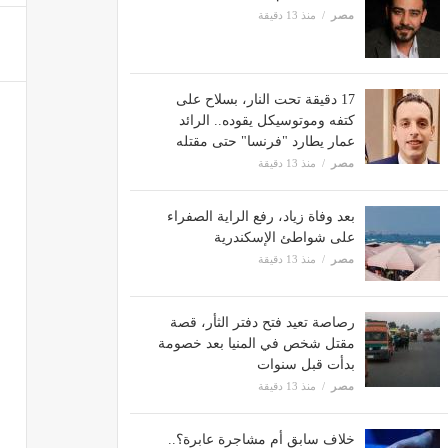
مصر
منذ 13 دقيقة
17 دقيقة تحت النار، بسلاح على
كتفه وموتوسيكل يقوده.. الرائد
عمار يطارد "فرنسا" حتى مقتله
مصر
منذ 13 دقيقة
بعد وفاة زياد، رفع الراية الصفراء
على شواطئ الإسكندرية
مصر
منذ 13 دقيقة
رصاصة تعيد فتح دفتر الثأر، قصة
مقتل شخص في المنيا بعد خصومة
بدأت قبل سنوات
مصر
منذ 13 دقيقة
خلاف سابق أم مشاجرة عابرة؟..