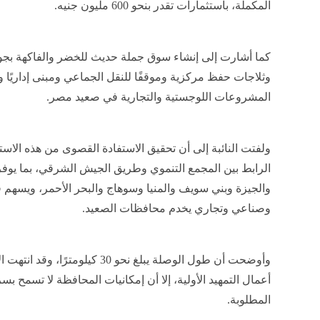
المكملة، باستثمارات تقدر بنحو 600 مليون جنيه.
وثلاجات حفظ مركزية وموقفًا للنقل الجماعي ومبنى إداريًا وف
المشروعات اللوجستية والتجارية في صعيد مصر.
ولفتت النائبة إلى أن تحقيق الاستفادة القصوى من هذه ال
الرابط بين المجمع التنموي وطريق الجيش الشرقي، بما يوفر ا
والجيزة وبني سويف والمنيا وسوهاج والبحر الأحمر، ويسهم
وصناعي وتجاري يخدم محافظات الصعيد.
وأوضحت أن طول الوصلة يبلغ نحو 30 
أعمال التمهيد الأولية، إلا أن إمكانيات المحافظة لا تسمح ب
المطلوبة.