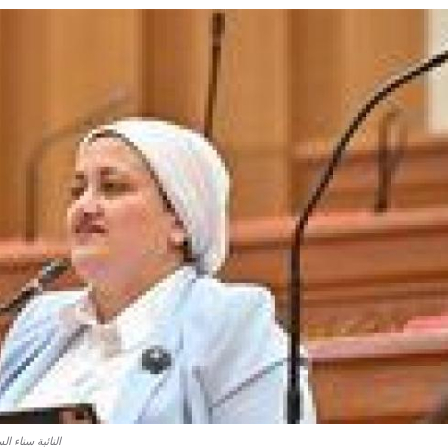
النائبة سناء 