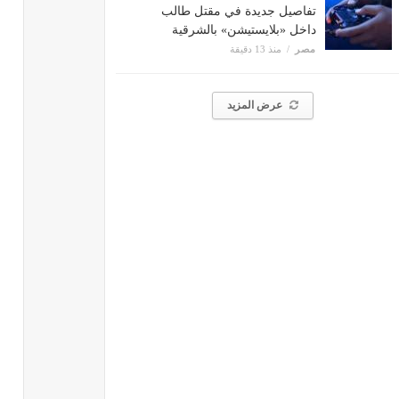
تفاصيل جديدة في مقتل طالب
داخل «بلايستيشن» بالشرقية
مصر
منذ 13 دقيقة
عرض المزيد