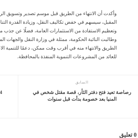
وأكدت أن الانتهاء من الطريق قبل موسم تصدير وتسويق ال
المقبل، سيسهم في خفض تكاليف النقل، وزيادة القدرة التناف
وتعظيم الاستفادة من الاستثمارات العامة، فضلًا عن جذب مز
وطالبت النائبة الحكومة، ممثلة في وزارة النقل والجهات ال
الطريق والانتهاء منه في أقرب وقت ممكن، دعمًا للتنمية ال
للعائد من المشروعات التنموية المنفذة بالمحافظة.
السابق
رصاصة تعيد فتح دفتر الثأر، قصة مقتل شخص في
المنيا بعد خصومة بدأت قبل سنوات
0 تعليق