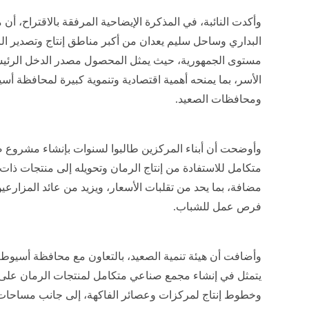
وأكدت النائبة، في المذكرة الإيضاحية المرفقة بالاقتراح، أن
البداري وساحل سليم يعدان من أكبر مناطق إنتاج وتصدير ا
مستوى الجمهورية، حيث يمثل المحصول مصدر الدخل الرئي
الأسر، بما يمنحه أهمية اقتصادية وتنموية كبيرة لمحافظة أس
ومحافظات الصعيد.
وأوضحت أن أبناء المركزين طالبوا لسنوات بإنشاء مشروع 
متكامل للاستفادة من إنتاج الرمان وتحويله إلى منتجات ذات
مضافة، بما يحد من تقلبات الأسعار، ويزيد من عائد المزارعي
فرص عمل للشباب.
وأضافت أن هيئة تنمية الصعيد، بالتعاون مع محافظة أسيو
وخطوط إنتاج لمركزات وعصائر الفاكهة، إلى جانب مساحات