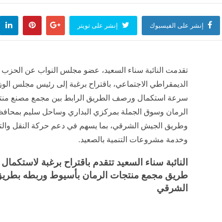
إنشر على الفيسبوك
إنشر على تويتر
تقدمت النائبة سناء السعيد، عضو مجلس النواب عن الحزب
الديمقراطي الاجتماعي، باقتراح برغبة إلى رئيس مجلس الوز
سرعة استكمال ورصف الطريق الرابط بين مجمع مصنع منت
الرمان وسوق الجملة بمركزي البداري وساحل سليم بمحاف
وطريق الجيش الشرقي، بما يسهم في دعم حركة النقل والت
وخدمة مشروعات التنمية بالصعيد.
النائبة سناء السعيد تتقدم باقتراح برغبة لاستكما
طريق مجمع منتجات الرمان بأسيوط وربطه بطري
الشرقي