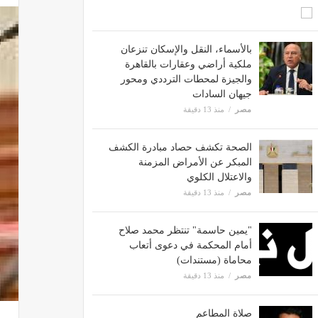
بالأسماء، النقل والإسكان تنزعان
ملكية أراضي وعقارات بالقاهرة
والجيزة لمحطات الترددي ومحور
جيهان السادات
مصر
منذ 13 دقيقة
الصحة تكشف حصاد مبادرة الكشف
المبكر عن الأمراض المزمنة
والاعتلال الكلوي
مصر
منذ 13 دقيقة
"يمين حاسمة" تنتظر محمد صلاح
أمام المحكمة في دعوى أتعاب
محاماة (مستندات)
مصر
منذ 13 دقيقة
صلاة المطاعم