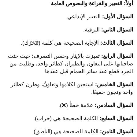
أولاً: التعبير والقراءة والنصوص العامة
السؤال الأول:
التعبير الإبداعي.
السؤال الثاني:
البرقية.
السؤال الثالث:
الإجابة الصحيحة هي كلمة (تَتَحَرّك).
السؤال الرابع:
تميزت بالإيثار وحسن التصرف؛ حيث حثت
صاحباتها على التعاون والطيران كطائر واحد، وطلبت من
الجرذ قطع عقد سائر الحمام قبل عقدها
السؤال الخامس:
استجبن لكلامها وتعاوَنَّ، وطرن كطائر
واحد ونجون جميعًا.
السؤال السادس:
علامة خطأ (❌).
السؤال السابع:
الكلمة الصحيحة هي (خراب).
السؤال الثامن:
الكلمة الصحيحة هي (الناطق).