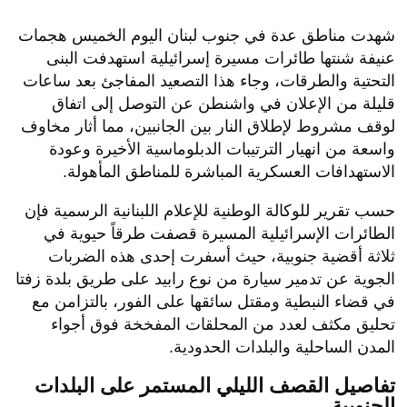
​شهدت مناطق عدة في جنوب لبنان اليوم الخميس هجمات
عنيفة شنتها طائرات مسيرة إسرائيلية استهدفت البنى
التحتية والطرقات، وجاء هذا التصعيد المفاجئ بعد ساعات
قليلة من الإعلان في واشنطن عن التوصل إلى اتفاق
لوقف مشروط لإطلاق النار بين الجانبين، مما أثار مخاوف
واسعة من انهيار الترتيبات الدبلوماسية الأخيرة وعودة
الاستهدافات العسكرية المباشرة للمناطق المأهولة.
​حسب تقرير للوكالة الوطنية للإعلام اللبنانية الرسمية فإن
الطائرات الإسرائيلية المسيرة قصفت طرقاً حيوية في
ثلاثة أقضية جنوبية، حيث أسفرت إحدى هذه الضربات
الجوية عن تدمير سيارة من نوع رابيد على طريق بلدة زفتا
في قضاء النبطية ومقتل سائقها على الفور، بالتزامن مع
تحليق مكثف لعدد من المحلقات المفخخة فوق أجواء
المدن الساحلية والبلدات الحدودية.
تفاصيل القصف الليلي المستمر على البلدات
الجنوبية