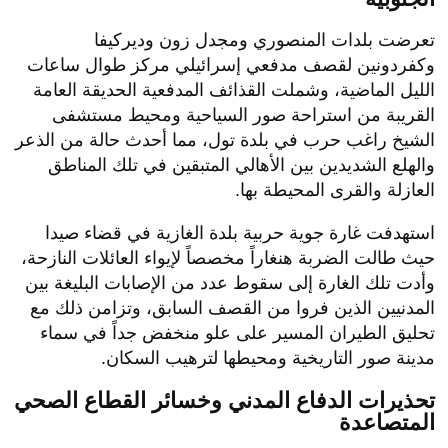
​تعرضت بلدات المنصوري ومجدل زون وديركيفا
وكفردونين لقصف مدفعي إسرائيلي مركز طوال ساعات
الليل الماضية، وشملت القذائف المدفعية الحديقة العامة
القريبة من استراحة صور السياحية ومحيط مستشفى
الشيخ راغب حرب في بلدة تول، مما أحدث حالة من الذعر
والهلع الشديدين بين الأهالي المتبقين في تلك المناطق
العازلة والقرى المحيطة بها.
​استهدفت غارة جوية حربية بلدة الغازية في قضاء صيدا
حيث طالت الضربة هنغاراً مخصصاً لإيواء العائلات النازحة،
وأدت تلك الغارة إلى سقوط عدد من الإصابات البليغة بين
المدنيين الذين فروا من القصف السابق، وتزامن ذلك مع
تحليق الطيران المسير على علو منخفض جداً في سماء
مدينة صور التاريخية ومحيطها لترهيب السكان.
تحذيرات الدفاع المدني وخسائر القطاع الصحي
المتصاعدة