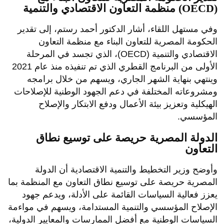
منظمة التعاون الاقتصادي والتنمية (OECD)
وفي مستهل اللقاء، أشار الدكتور أحمد رستم، إلى تقدير
الحكومة المصرية للتعاون البناء مع منظمة التعاون
الاقتصادي والتنمية (OECD)، الذي تجسد في المرحلة
الأولى من البرنامج القطري الذي تم تنفيذه منذ عام 2021
وينتهي بنهاية الشهر الجاري، ويسهم من خلال برامجه
ومشروعاته المختلفة في دعم الجهود الوطنية للإصلاحات
الهيكلية وتعزيز بيئة الأعمال ودفع الابتكار والإصلاح
المؤسسي.
الدولة المصرية حريصة على توسيع نطاق
التعاون
وأوضح وزير التخطيط والتنمية الاقتصادية أن الدولة
المصرية حريصة على توسيع نطاق التعاون مع المنظمة بما
يعزز فعالية السياسات القائمة على الأدلة، ويدعم جهود
الإصلاح المؤسسي والتنمية المستدامة، ويسهم في مواءمة
السياسات الوطنية مع أفضل الممارسات والمعايير الدولية،