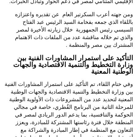
الإقليمي المتنامي لمصر في دعم الحوار وتبادل الخبرات.
ومن جهته أعرب السكرتير العام عن تقديره واعتزازه
باللقاء الذي جمعه بفخامة السيد الرئيس عبد الفتاح
السيسي رئيس الجمهورية خلال زيارته الأخيرة لمصر
والذي تم خلاله مناقشة عدد من الملفات ذات الاهتمام
المشترك بين مصر والمنظمة .
التأكيد على استمرار المشاورات الفنية بين
وزارة التخطيط والتنمية الاقتصادية والجهات
الوطنية المعنية
وفي ختام اللقاء، تم التأكيد على استمرار المشاورات الفنية
بين وزارة التخطيط والتنمية الاقتصادية والجهات الوطنية
المعنية لتحديد عدد من المشروعات ذات الأولوية الوطنية
للمرحلة الثانية من البرنامج القُطري، خاصة في مجالي
الحوكمة والتنافسية، بما يدعم الدور الريادي لمصر في
المنطقة خلال فترة رئاستها المشتركة للمبادرة، ويعزز
التعاون مع المنظمة في إطار المبادرة والشراكة مع