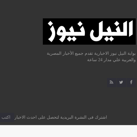
بوابة النيل نيوز الاخبارية تقدم جميع الأخبار المصرية
والعربية علي مدار 24 ساعة
اشترك فى النشرة البريدية لتحصل على احدث الاخبار