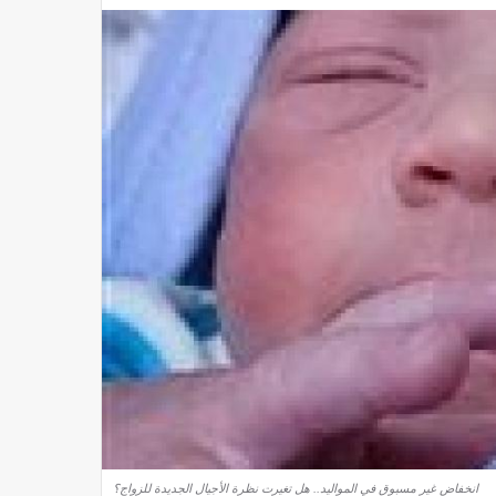
انخفاض غير مسبوق في المواليد.. هل تغيرت نظرة الأجيال الجديدة للزواج؟