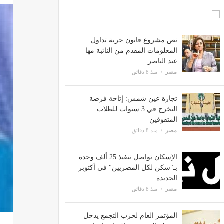
نص مشروع قانون حرية تداول
المعلومات المقدم من النائبة مها
عبد الناصر
مصر
منذ 8 دقائق
تجارة عين شمس: إتاحة فرصة
التخرج في 3 سنوات للطلاب
المتفوقين
مصر
منذ 8 دقائق
الإسكان تواصل تنفيذ 25 ألف وحدة
بـ"سكن لكل المصريين" في أكتوبر
الجديدة
مصر
منذ 8 دقائق
المؤتمر العام لحزب التجمع يدخل