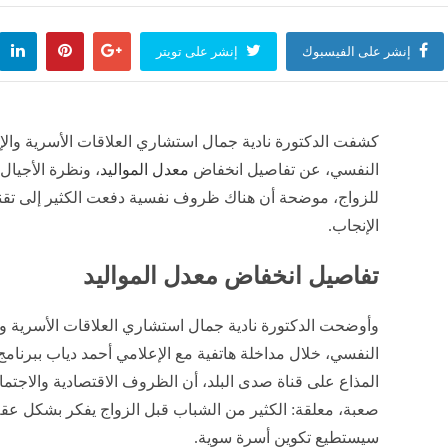
إنشر على الفيسبوك
إنشر على تويتر
كشفت الدكتورة نادية جمال استشاري العلاقات الأسرية والإ
النفسي، عن تفاصيل انخفاض
معدل المواليد
، ونظرة الأجيال 
للزواج، موضحة أن هناك ظروف نفسية دفعت الكثير إلى تقن
الإنجاب.
تفاصيل انخفاض معدل المواليد
وأوضحت الدكتورة نادية جمال استشاري العلاقات الأسرية وا
النفسي، خلال مداخلة هاتفية مع الإعلامي أحمد دياب ببرنامج 
المذاع على قناة صدى البلد، أن الظروف الاقتصادية والاجتماع
صعبة، معلقة: الكثير من الشباب قبل الزواج يفكر بشكل عق
سيستطيع تكوين أسرة سوية.