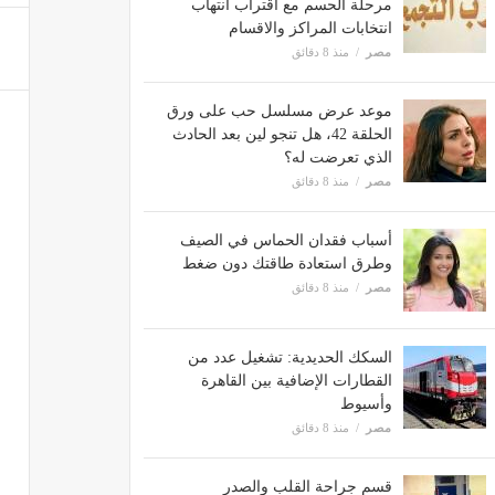
مرحلة الحسم مع اقتراب انتهاب
انتخابات المراكز والاقسام
مصر
منذ 8 دقائق
موعد عرض مسلسل حب على ورق
الحلقة 42، هل تنجو لين بعد الحادث
الذي تعرضت له؟
مصر
منذ 8 دقائق
أسباب فقدان الحماس في الصيف
وطرق استعادة طاقتك دون ضغط
مصر
منذ 8 دقائق
السكك الحديدية: تشغيل عدد من
القطارات الإضافية بين القاهرة
وأسيوط
مصر
منذ 8 دقائق
قسم جراحة القلب والصدر