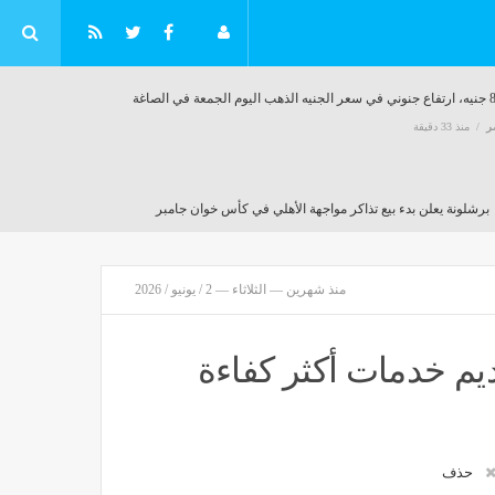
م الجمعة في الصاغة
ر
منذ 33 دقيقة
برشلونة يعلن بدء بيع تذاكر مواجهة الأهلي في كأس خوان جامبر
مصر
منذ 34 دقيقة
منذ شهرين — الثلاثاء — 2 / يونيو / 2026
وع ووفاة شخص وإصابة 20
يم خدمات أكثر كفاءة
حذف