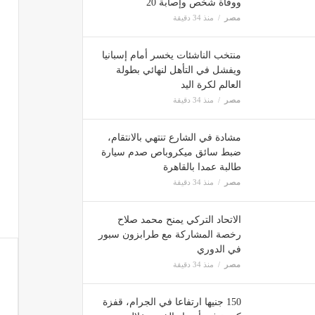
ووفاة شخص وإصابة 20
مصر
منذ 34 دقيقة
منتخب الناشئات يخسر أمام إسبانيا
ويفشل في التأهل لنهائي بطولة
العالم لكرة اليد
مصر
منذ 34 دقيقة
مشادة في الشارع تنتهي بالانتقام،
ضبط سائق ميكروباص صدم سيارة
طالبة عمدا بالقاهرة
مصر
منذ 34 دقيقة
الاتحاد التركي يمنح محمد صلاح
رخصة المشاركة مع طرابزون سبور
في الدوري
مصر
منذ 34 دقيقة
150 جنيها ارتفاعا في الجرام، قفزة