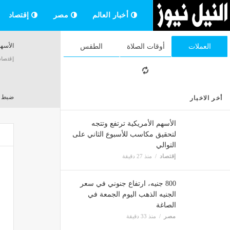
أخبار العالم
مصر
إقتصاد
الأسهم
العملات
أوقات الصلاة
الطقس
إقتصاد
ضبط مصنع "بير سلم
أخر الاخبار
مصر
الأسهم الأمريكية ترتفع وتتجه
لتحقيق مكاسب للأسبوع الثاني على
التوالي
مصر ل
إقتصاد
منذ 27 دقيقة
مصر
800 جنيه، ارتفاع جنوني في سعر
الجنيه الذهب اليوم الجمعة في
منتخب 
الصاغة
مصر
مصر
منذ 33 دقيقة