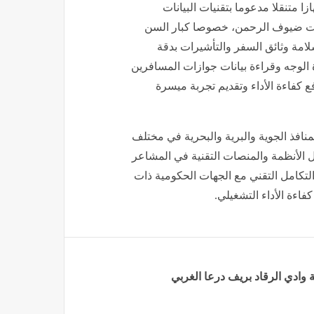
ا متنقلا مدعوما بتقنيات البيانات
اءات ضيوف الرحمن، خصوصا كبار السن
مة وثائق السفر والتأشيرات بدقة
 الوجه وقراءة بيانات جوازات المسافرين
ما يسهم في رفع كفاءة الأداء وتقديم تجربة ميسرة
افذ الجوية والبرية والبحرية في مختلف
ل الأنظمة والمنصات التقنية في المشاعر
لتكامل التقني مع الجهات الحكومية ذات
اءة الأداء التشغيلي.
وادي الرقاد ‏بريف درعا الغربي‎