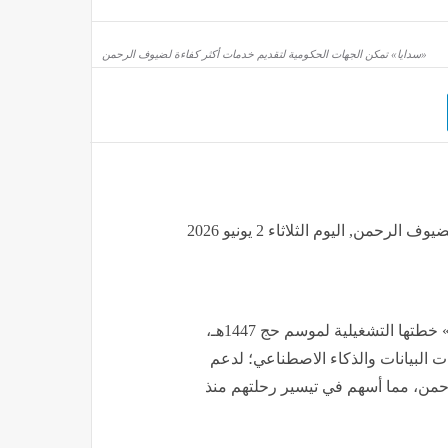
«سدايا» تمكن الجهات الحكومية لتقديم خدمات أكثر كفاءة لضيوف الرحمن
«سدايا» تمكن الجهات الحكومية لتقديم خدمات أكثر كفاءة لضيوف الرحمن, اليوم الثلاثاء 2 يونيو 2026
اختتمت الهيئة السعودية للبيانات والذكاء الاصطناعي «سدايا» خطتها التشغيلية لموسم حج 1447هـ،
البيانات والذكاء الاصطناعي؛ لدعم
حمن، مما أسهم في تيسير رحلتهم منذ