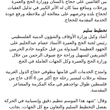
بين القائمين على حجاج باكستان ووزارة الحج والعمرة
ورحلات ومنافع مما كان له الأثر الكبير في تذليل العقبات
لحجاج بلده وحرصهم على معالجة أي ملاحظة ورفع جودة
الخدمة المقدمة للحجاج.
تخطيط سليم
أشاد وكيل وزارة الأوقاف والشؤون الدينية الفلسطيني
رئيس لجنة الحج والعمرة الأستاذ عصام عبدالحليم على
الجهود العظيمة المبذولة من قبل حكومة خادم الحرمين
الشريفين لتسهيل وراحة حج ضيوف الرحمن من خلال
وزارة الحج والعمرة وكل الجهات العاملة في الحج.
وامتدح الخدمات التي قدّمتها مطوفي حجاج الدول العربية
ممثلة برحلات لتيسير رحلة حج أكثر من 6 آلاف حاج من
فلسطين طوال تواجدهم في مكة المكرمة والمشاعر
المقدسة.
وقال: "شهد هذا الموسم تنظيم دقيق وإنسيابية في الحركة
بفضل التخطيط السليم والتعاون مع كل الجهات، بجانب