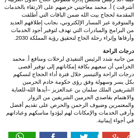
أشرقت ) أ. محمد معاجيني حرصهم على الارتقاء بالخدمات
المقدمة لحجاج بيت الله ضمن الباقات التي أطلقت
والمتوفرة عبر المسار الإلكتروني، بجانب إطلاقهم العديد
من البرامج والمبادرات التي تهدف لتوفير أجود الخدمات
وأرقاها وإثراء رحلة الحاج لتحقيق رؤية المملكة 2030.
درجات الراحة
من جانبه شدد الرئيس التنفيذي لرحلات ومنافع أ. محمد
الخزامي أن سعيهم بكافة إمكاناتهم إلى توفير أقصى
درجات الراحة والتيسير خلال فترة أداء الحجاج لنسكهم
بكل يسر وسهولة وفق رؤى حكومة خادم الحرمين
الشريفين الملك سلمان بن عبدالعزيز –أيدها الله-للعناية
والاهتمام بقاصدي الحرمين الشريفين من الزوار
والمعتمرين وضيوف الرحمن والحرص على تقديم أفضل
وأرقى الخدمات والإمكانات لهم ليؤدوا مناسكهم وعباداتهم
في أجواء إيمانية.