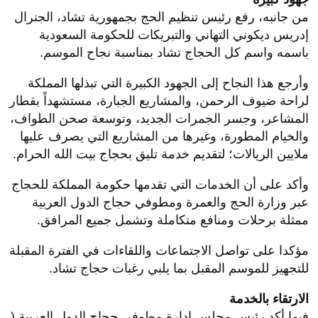
من جانبه، رفع رئيس تنظيم الحج بجمهورية تشاد، الجنرال
إدريس ديكوني التهاني والتبريكات للحكومة السعودية
باسمه واسم كل الحجاج تشاد بمناسبة نجاح الموسم.
وأرجع هذا النجاح إلى الجهود الكبيرة التي تبذلها المملكة
لراحة ضيوف الرحمن، والمشاريع الجبارة، مستشهداً بقطار
المشاعر، وجسر الجمرات الجديد، وتوسعة صحن الطواف،
والخيام المطورة، وغيرها من المشاريع التي يصرف عليها
ملايين الريالات؛ لتقديم خدمة تليق بحجاج بيت الله الحرام.
وأكد على أن الخدمات التي تقدمها حكومة المملكة للحجاج
عبر وزارة الحج والعمرة ومطوفي حجاج الدول العربية
ممثلة برحلات ومنافع متكاملة وتشمل جميع المرافق.
مؤكدا على تواصل الاجتماعات واللقاءات في الفترة المقبلة
للتجهيز للموسم المقبل بما يلبي رغبات حجاج تشاد.
الارتقاء بالخدمة
فيما أكد رئيس مجلس إدارة مطوفي حجاج الدول العربية (