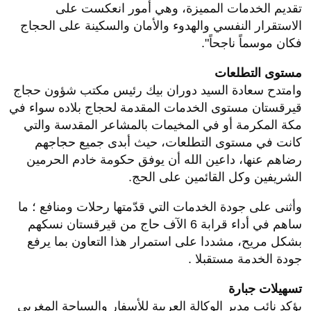
تقديم الخدمات المميزة، وهي أمور انعكست على
الاستقرار النفسي والهدوء والأمان والسكينة على الحجاج
فكان موسماً ناجحاً".
مستوى التطلعات
وامتدح سعادة السيد دوران بيك رئيس مكتب شؤون حجاج
قيرقستان مستوى الخدمات المقدمة لحجاج بلاده سواء في
مكة المكرمة أو في المخيمات بالمشاعر المقدسة والتي
كانت في مستوى التطلعات، حيث أبدى جميع حجاجهم
رضاهم عنها، داعين الله أن يوفق حكومة خادم الحرمين
الشريفين وكل القائمين على الحج.
وأثنى على جودة الخدمات التي قدّمتها رحلات ومنافع ؛ ما
ساهم في أداء قرابة 6 الآف حاج من قيرقستان نسكهم
بشكل مريح، مشددا على استمرار هذا التعاون بما يرفع
جودة الخدمة مستقبلا .
تسهيلات جبارة
يؤكد نائب مدير الوكالة العربية للأسفار والسياحة المغربي