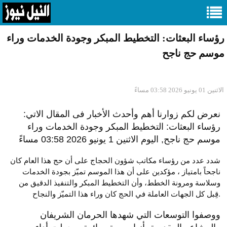
رؤساء البعثات: التخطيط المبكر وجودة الخدمات وراء
موسم حج ناجح
الاثنين 01 يونيو 2026 03:58 مساءً
نعرض لكم زوارنا أهم وأحدث الأخبار فى المقال الاتي:
رؤساء البعثات: التخطيط المبكر وجودة الخدمات وراء
موسم حج ناجح, اليوم الاثنين 1 يونيو 2026 03:58 مساءً
شدد عدد من رؤساء مكاتب شؤون الحجاج على أن حج هذا العام كان
ناجحاً بامتياز ، مؤكدين على أن هذا الموسم تميّز بجودة الخدمات
وسلاسة ومرونة الخطط، وأن التخطيط المبكر والتنفيذ الدقيق من
قِبل كل الجهات العاملة في الحج كان وراء هذا التميّز والنجاح.
ووصفوا التوسعات التي شهدها الحرمان الشريفان