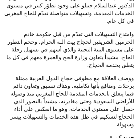
الدكتور عبدالسلام جبيلو على وجود تطوّر كبير في مستوى
الخدمات المقدمة، وتسهيلات متواصلة تقدّم للحاج المغربي
في كل عام.
وامتدح التسهيلات التي تقدّم من قبل حكومة خادم
الحرمين الشريفين لحجاج بيت الله الحرام، وحجم التطور
على مستوى البنية التحتية والذي أسهم في تسهيل رحلة
الحاج، مشيداً بتعاون وزارة الحج والعمرة معهم في كل ما
يتعلق بخدمة الحجاج.
ووصف العلاقة مع مطوفي حجاج الدول العربية ممثلة
برحلات ومنافع بأنها تكاملية، وهناك تنسيق وتعاون دائم
فيما يتعلق بالخدمات المقدمة للحاج المغربي منذ وصوله
للأراضي السعودية وحتى مغادرته، مشيداً بالتطور الذي
حصل على مستوى الخدمات، وهو ما انعكس على أداء
الحجاج لنسكهم في ظل هذه الخدمات والتسهيلات بيسر
وسهولة.
جهود كبيرة