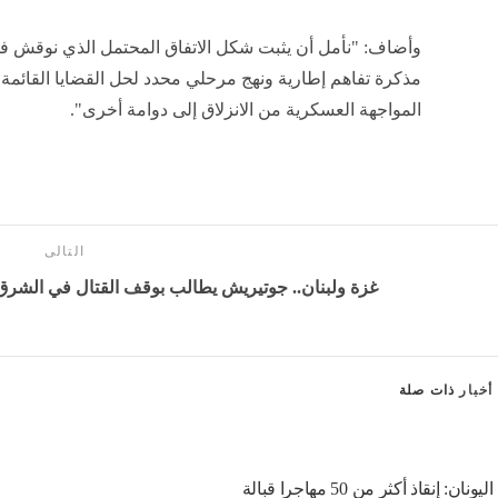
إق
وأضاف: "نأمل أن يثبت شكل الاتفاق المحتمل الذي نوقش في ا
مذكرة تفاهم إطارية ونهج مرحلي محدد لحل القضايا القائم
المواجهة العسكرية من الانزلاق إلى دوامة أخرى".
التالى
غزة ولبنان.. جوتيريش يطالب بوقف القتال في الشرق ا
أخبار
ذات صلة
اليونان: إنقاذ أكثر من 50 مهاجرا قبالة