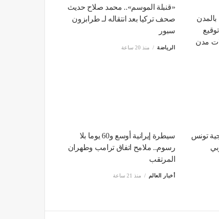
«قنبلة الموسم».. محمد صلاح حديث
بالمدن
صحف تركيا بعد انتقاله لـ طرابزون
توقيع
سبور
ات مدن
الرياضة
منذ 20 ساعة
جية تونس
سيطرة إيرانية أوسع و60 يوما بلا
بي
رسوم.. ملامح اتفاق ترامب وطهران
المرتقب
أخبار العالم
منذ 21 ساعة