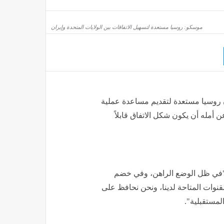
منذ ساعتين
موسكو: روسيا مستعدة لتسهيل الاتفاقات بين الولايات المتحدة وإيران
ن روسيا مستعدة لتقديم مساعدة عملية
ن أمله أن يكون شكل الاتفاق قابلاً
: "في ظل الوضع الراهن، وفي خضم
لقنوات المتاحة لدينا، ونحن نحافظ على
المستقبلية".
تفاع إنتاجية العمل في أمريكا مع خفض التكاليف