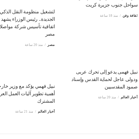
سواحل جنوب جزيرة كريت
لتشغيل منظومة النقل الذكي 
ثقافة وفن
منذ 18 ساعة
الجديدة.. رئيس الوزراء يشهد 
اتفاقية تأسيس شركة مواصل
مصر
مصر
منذ 20 ساعة
نبيل فهمى يدعو إلى تحرك عربى
ودولى عاجل لحماية القدس وإسناد
نبيل فهمي يؤكد مع وزير خار
صمود المقدسيين
أهمية تطوير آليات العمل العر
أخبار العالم
منذ 20 ساعة
المشترك
أخبار العالم
منذ 21 ساعة