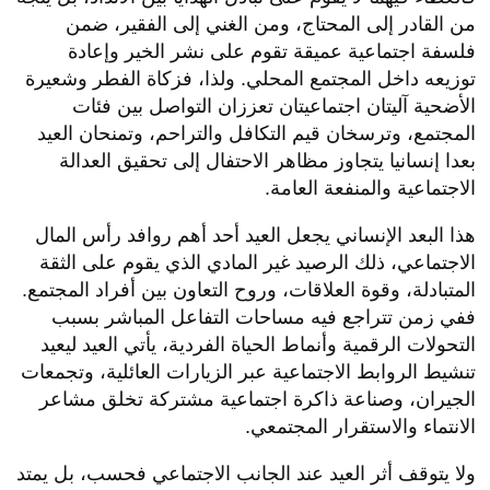
من القادر إلى المحتاج، ومن الغني إلى الفقير، ضمن
فلسفة اجتماعية عميقة تقوم على نشر الخير وإعادة
توزيعه داخل المجتمع المحلي. ولذا، فزكاة الفطر وشعيرة
الأضحية آليتان اجتماعيتان تعززان التواصل بين فئات
المجتمع، وترسخان قيم التكافل والتراحم، وتمنحان العيد
بعدا إنسانيا يتجاوز مظاهر الاحتفال إلى تحقيق العدالة
الاجتماعية والمنفعة العامة.
هذا البعد الإنساني يجعل العيد أحد أهم روافد رأس المال
الاجتماعي، ذلك الرصيد غير المادي الذي يقوم على الثقة
المتبادلة، وقوة العلاقات، وروح التعاون بين أفراد المجتمع.
ففي زمن تتراجع فيه مساحات التفاعل المباشر بسبب
التحولات الرقمية وأنماط الحياة الفردية، يأتي العيد ليعيد
تنشيط الروابط الاجتماعية عبر الزيارات العائلية، وتجمعات
الجيران، وصناعة ذاكرة اجتماعية مشتركة تخلق مشاعر
الانتماء والاستقرار المجتمعي.
ولا يتوقف أثر العيد عند الجانب الاجتماعي فحسب، بل يمتد