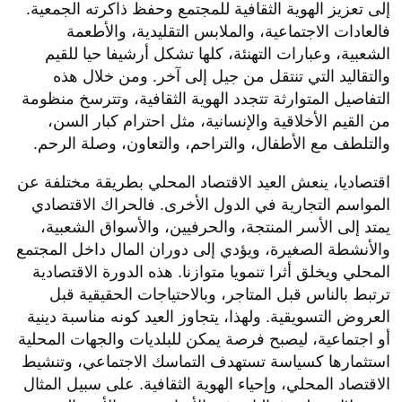
إلى تعزيز الهوية الثقافية للمجتمع وحفظ ذاكرته الجمعية.
فالعادات الاجتماعية، والملابس التقليدية، والأطعمة
الشعبية، وعبارات التهنئة، كلها تشكل أرشيفا حيا للقيم
والتقاليد التي تنتقل من جيل إلى آخر. ومن خلال هذه
التفاصيل المتوارثة تتجدد الهوية الثقافية، وتترسخ منظومة
من القيم الأخلاقية والإنسانية، مثل احترام كبار السن،
والتلطف مع الأطفال، والتراحم، والتعاون، وصلة الرحم.
اقتصاديا، ينعش العيد الاقتصاد المحلي بطريقة مختلفة عن
المواسم التجارية في الدول الأخرى. فالحراك الاقتصادي
يمتد إلى الأسر المنتجة، والحرفيين، والأسواق الشعبية،
والأنشطة الصغيرة، ويؤدي إلى دوران المال داخل المجتمع
المحلي ويخلق أثرا تنمويا متوازنا. هذه الدورة الاقتصادية
ترتبط بالناس قبل المتاجر، وبالاحتياجات الحقيقية قبل
العروض التسويقية. ولهذا، يتجاوز العيد كونه مناسبة دينية
أو اجتماعية، ليصبح فرصة يمكن للبلديات والجهات المحلية
استثمارها كسياسة تستهدف التماسك الاجتماعي، وتنشيط
الاقتصاد المحلي، وإحياء الهوية الثقافية. على سبيل المثال