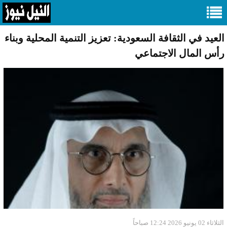
العيد في الثقافة السعودية: تعزيز التنمية المحلية وبناء
رأس المال الاجتماعي
الثلاثاء 02 يونيو 2026 12:24 صباحاً