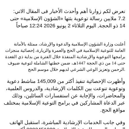
نعرض لكم زوارنا أهم وأحدث الأخبار فى المقال الاتي:
7.2 ملايين رسالة توعوية بثتها «الشؤون الإسلامية» حتى
14 ذو الحجة, اليوم الثلاثاء 2 يونيو 2026 12:24 صباحاً
أعلنت وزارة الشؤون الإسلامية والدعوة والإرشاد، ممثلة بالأمانة
العامة للتوعية الإسلامية في الحج والعمرة والزيارة، إحصائية منجزات
برامجها التوعوية والإرشادية المنفذة خلال الفترة من بداية ذي القعدة
حتى 14 من ذي الحجة 1447هـ، ضمن خطتها الشاملة لتوعية ضيوف
الرحمن وتعزيز الوعي الشرعي لديهم خلال موسم الحج.
وأظهرت الإحصائية تنفيذ أكثر من 145,009 مناشط دعوية
وتوعوية تنوعت بين الكلمات الإرشادية، والدروس العلمية،
والمحاضرات، والإجابة عن استفسارات السائلين، وذلك
عبر الدعاة المشاركين في برامج التوعية الإسلامية بمختلف
مواقع الحج.
وفي جانب الخدمات الإرشادية المباشرة، استقبل الهاتف