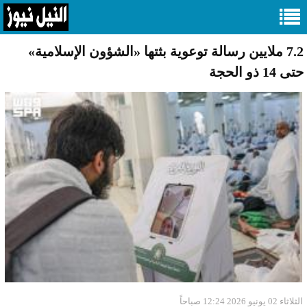
7.2 ملايين رسالة توعوية بثتها «الشؤون الإسلامية»
حتى 14 ذو الحجة
الثلاثاء 02 يونيو 2026 12:24 صباحاً