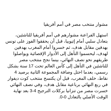
مشوار منتخب مصر في أمم أفريقيا
استهل الفراعنة مشوارهم في أمم أفريقيا للناشئين،
بتعادل سلبي أمام إثيوبيا، قبل أن يحققوا الفوز على تونس
بهدفين مقابل هدف، ثم خسروا أمام المغرب بهدفين
لهدف، ليحسموا التأهل إلى الأدوار الإقصائية ويواصلوا
طريقهم نحو نصف النهائي، بينما نجح منتخب مصر
للناشئين في التأهل إلى كأس العالم تحت 17 سنة بشكل
رسمي، بعدما احتل وصافة المجموعة الثانية برصيد 4
نقاط، خلف المغرب، قبل أن يكتسح منتخب كوت ديفوار
في ربع النهائي برباعية مقابل هدف، وفي نصف النهائي
خسرت مصر من تنزانيا بركلات الترجيح 4-3 بعد نهاية
الوقت الأصلي بالتعادل 0-0.