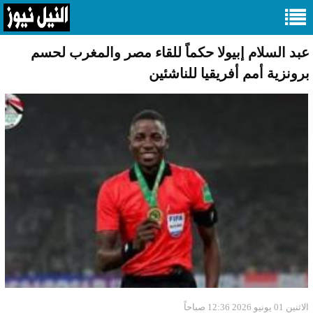
عبد السلام إبيولا حكماً للقاء مصر والمغرب لحسم
برونزية أمم أفريقيا للناشئين
الاثنين 01 يونيو 2026 12:36 صباحاً