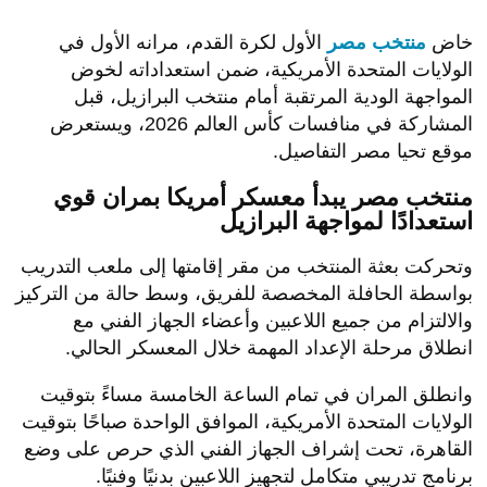
خاض
منتخب مصر
الأول لكرة القدم، مرانه الأول في
الولايات المتحدة الأمريكية، ضمن استعداداته لخوض
المواجهة الودية المرتقبة أمام منتخب البرازيل، قبل
المشاركة في منافسات كأس العالم 2026، ويستعرض
موقع تحيا مصر التفاصيل.
منتخب مصر يبدأ معسكر أمريكا بمران قوي
استعدادًا لمواجهة البرازيل
وتحركت بعثة المنتخب من مقر إقامتها إلى ملعب التدريب
بواسطة الحافلة المخصصة للفريق، وسط حالة من التركيز
والالتزام من جميع اللاعبين وأعضاء الجهاز الفني مع
انطلاق مرحلة الإعداد المهمة خلال المعسكر الحالي.
وانطلق المران في تمام الساعة الخامسة مساءً بتوقيت
الولايات المتحدة الأمريكية، الموافق الواحدة صباحًا بتوقيت
القاهرة، تحت إشراف الجهاز الفني الذي حرص على وضع
برنامج تدريبي متكامل لتجهيز اللاعبين بدنيًا وفنيًا.