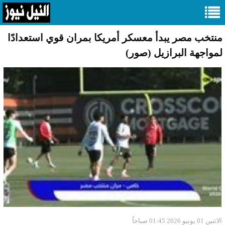
منتخب مصر يبدأ معسكر أمريكا بمران قوي استعدادًا
لمواجهة البرازيل (صور)
الاثنين 01 يونيو 2026 01:45 صباحاً