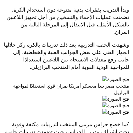
وبدأ التدريب بفقرات بدنية متنوعة دون استخدام الكرة،
تضمنت عمليات الإحماء والتسخين من أجل تجهيز اللاعبين
بالشكل الأمثل، قبل الانتقال إلى المرحلة التالية من
المران.
وشهدت الحصة التدريبية بعد ذلك تدريبات بالكرة ركز خلالها
الجهاز الفني على بعض الجوانب الفنية والخططية، إلى
جانب رفع معدلات الانسجام بين اللاعبين استعدادًا
للمواجهة الودية القوية أمام المنتخب البرازيلي.
منتخب مصر يبدأ معسكر أمريكا بمران قوي استعدادًا لمواجهة
البرازيل
كما خضع حراس مرمى المنتخب لتدريبات مكثفة وقوية
تحت إشراف مدرب الحراس، حيث تضمنت تدريبات خاصة