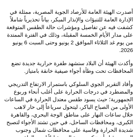
​أصدرت الهيئة العامة للأرصاد الجوية المصرية، ممثلة في
الإدارة العامة للتنبؤات والإنذار المبكر، بياناً تحذيرياً شاملاً
كشفت فيه عن تفاصيل ومؤشرات حالة الطقس المتوقعة
على مدار الأيام الخمسة المقبلة، وذلك في الفترة الممتدة
من يوم غد الثلاثاء الموافق 2 يونيو وحتى السبت 6 يونيو
2026.
وأكدت الهيئة أن البلاد ستشهد طفرة حرارية جديدة تضع
المحافظات تحت وطأة أجواء صيفية خانقة بامتياز.
​وأفاد التقرير الجوي السلوكي باستمرار الارتفاع التدريجي
والمضطرد في درجات الحرارة على أغلب أنحاء وربوع
الجمهورية؛ حيث يسود طقس معتدل الحرارة في الساعات
الأولى من الصباح الباكر، ليتحول سرياعاً إلى حار لاهب
خلال ساعات النهار على مناطق الوجة البحري، والقاهرة
الكبرى، ومحافظات الساحل، في حين تشتد الأجواء لتصبح
شديدة الحرارة وقاسية على محافظات شمال وجنوب