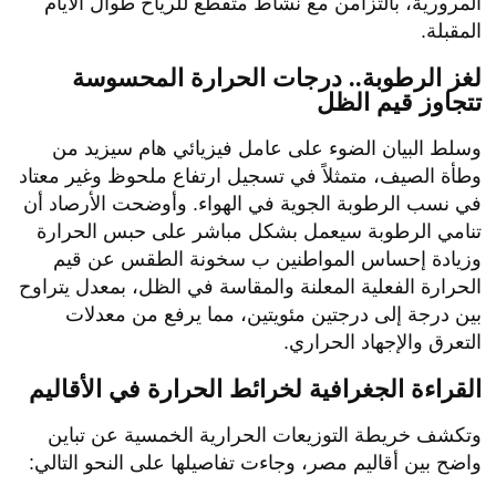
المرورية، بالتزامن مع نشاط متقطع للرياح طوال الأيام
المقبلة.
​لغز الرطوبة.. درجات الحرارة المحسوسة
تتجاوز قيم الظل
​وسلط البيان الضوء على عامل فيزيائي هام سيزيد من
وطأة الصيف، متمثلاً في تسجيل ارتفاع ملحوظ وغير معتاد
في نسب الرطوبة الجوية في الهواء. وأوضحت الأرصاد أن
تنامي الرطوبة سيعمل بشكل مباشر على حبس الحرارة
وزيادة إحساس المواطنين ب سخونة الطقس عن قيم
الحرارة الفعلية المعلنة والمقاسة في الظل، بمعدل يتراوح
بين درجة إلى درجتين مئويتين، مما يرفع من معدلات
التعرق والإجهاد الحراري.
​القراءة الجغرافية لخرائط الحرارة في الأقاليم
​وتكشف خريطة التوزيعات الحرارية الخمسية عن تباين
واضح بين أقاليم مصر، وجاءت تفاصيلها على النحو التالي: