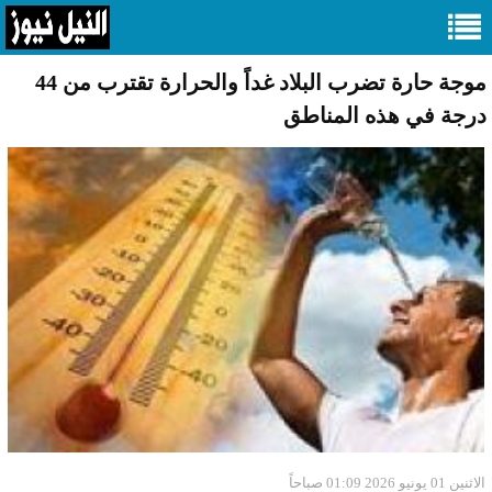
موجة حارة تضرب البلاد غداً والحرارة تقترب من 44
درجة في هذه المناطق
الاثنين 01 يونيو 2026 01:09 صباحاً