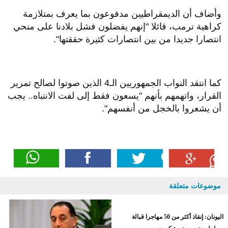
وأضاف أن الديمقراطيين مدفوعون بما يعرف بمتلازمة
كراهية ترمب، قائلا "إنهم يفضلون فشل بلادنا على منحي
انتصارا جديدا من بين انتصارات كثيرة حققتها".
كما انتقد النواب الجمهوريين الـ4 الذين صوتوا لصالح تمرير
القرار، واتهمهم بأنهم "يسعون فقط إلى لفت الانتباه.. يجب
أن يشعروا بالخجل من أنفسهم".
موضوعات متعلقة
اليونان: إنقاذ أكثر من 50 مهاجرا قبالة