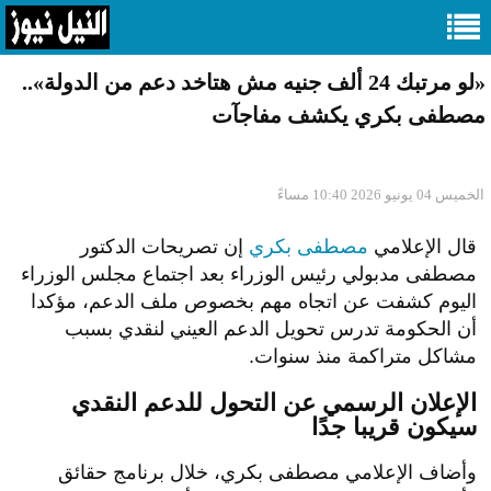
«لو مرتبك 24 ألف جنيه مش هتاخد دعم من الدولة»..
مصطفى بكري يكشف مفاجآت
الخميس 04 يونيو 2026 10:40 مساءً