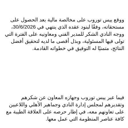
ووقع ييس توروب على مخالصة مالية بعد الحصول على
مستحقاته، وفقًا لبنود عقده الذي ينتهي في 30/6/2026،
ووجه النادي الشكر للمدير الفني ومعاونيه على الفترة التي
تولى فيها المسئولية، وبذل أقصى ما لديه لتحقيق أفضل
النتائج، متمنيًا له التوفيق في خطواته القادمة.
فيما عبر ييس توروب وجهازه المعاون عن شكرهم
وتقديرهم لمجلس إدارة النادي وجماهير الأهلي واللاعبين
على تعاونهم معه، في إطار حرصه على العلاقة الطيبة مع
كافة عناصر المنظومة التي عمل معها.