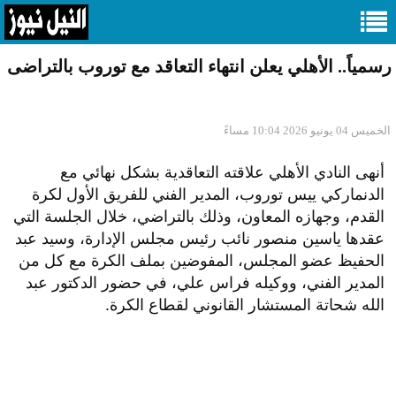
رسمياً.. الأهلي يعلن انتهاء التعاقد مع توروب بالتراضى
الخميس 04 يونيو 2026 10:04 مساءً
أنهى النادي الأهلي علاقته التعاقدية بشكل نهائي مع
الدنماركي ييس توروب، المدير الفني للفريق الأول لكرة
القدم، وجهازه المعاون، وذلك بالتراضي، خلال الجلسة التي
عقدها ياسين منصور نائب رئيس مجلس الإدارة، وسيد عبد
الحفيظ عضو المجلس، المفوضين بملف الكرة مع كل من
المدير الفني، ووكيله فراس علي، في حضور الدكتور عبد
الله شحاتة المستشار القانوني لقطاع الكرة.