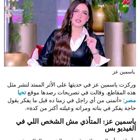
ياسمين عز
وركزت ياسمين عز في حديثها على الأثر الممتد لنشر مثل
هذه المقاطع. وقالت في تصريحات رصدها موقع
تحيا
مصر
: «أتمنى من أي راجل في زمنا ده قبل ما يفكر يقول
حاجة يفكر في بناته ومراته وعيلته أكتر من كدة».
ياسمين عز: المتأذي مش الشخص اللي في
الفيديو بس