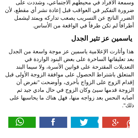
وسمعة الأفراد في محيطهم الاجتماعي، وشددت على
ضرورة التفكير في العواقب قبل إعادة نشر أي مقطع، لأن
الضرر الناتج عن التسريب يصعب تداركه ويمتد ليشمل
أطرافاً لم تكن طرفاً في الواقعة من الأساس.
ياسمين عز تثير الجدل
هذا وأثارت الإعلامية ياسمين عز موجة واسعة من الجدل
بعد تعليقاتها الساخرة على بعض البنود الواردة في
التعديلات المقترحة على قوانين الأسرة، ولا سيما البند
المتعلق باشتراط الحصول على موافقة الزوجة الأولى قبل
إقدام الزوج على الزواج بأخرى، وأوضحت "نفرض أن
الزوجة قدمها سيئ وكان الزوج في حال مادي جيد ثم
أصابه النحس بعد زواجه منها، فهل هناك ما يحاسبها على
ذلك".