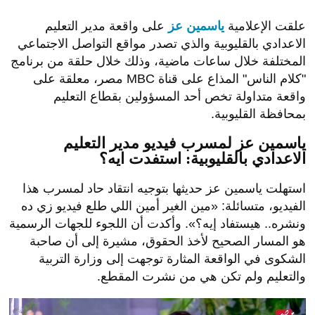
علقت الإعلامية
ياسمين عز
على واقعة مدير التعليم
الاعدادي بالقليوبية والذي تصدر مواقع التواصل الاجتماعي
المختلفة خلال ساعات ماضية، وذلك خلال حلقة من برنامج
"كلام الناس" المذاع على قناة MBC مصر، معلقة على
واقعة متداولة تخص أحد المسؤولين بقطاع التعليم
بمحافظة القليوبية.
ياسمين عز لمسرب فيديو مدير التعليم
الاعدادي بالقليوبية: استفدت ايه؟
استهلت ياسمين عز حديثها بتوجيه انتقاد حاد لمسرب هذا
الفيديو، متسائلة: «مين الغير أمين اللي طلع فيديو زي ده
ونشره.. هيستفاد إيه؟». وأكدت أن اللجوء للجهات الرسمية
هو المسار الصحيح لأخذ الحقوق، مشيرة إلى أن صاحبة
الشكوى في الواقعة المثارة توجهت إلى وزارة التربية
والتعليم ولم تكن هي من نشرت المقطع.