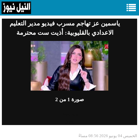
ياسمين عز تهاجم مسرب فيديو مدير التعليم
الاعدادي بالقليوبية: أذيت ست محترمة
صورة
1
من 2
Previous
Next
الخميس 04 يونيو 2026 08:56 مساءً