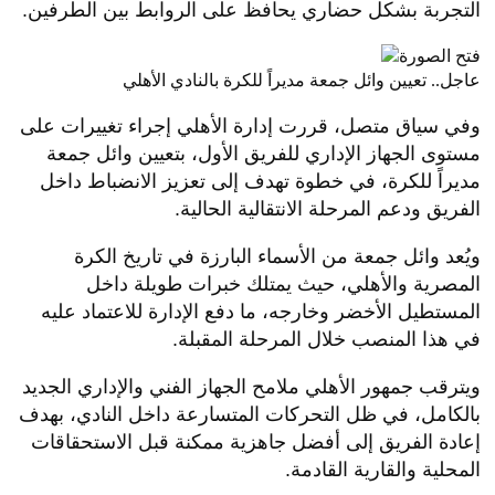
التجربة بشكل حضاري يحافظ على الروابط بين الطرفين.
عاجل.. تعيين وائل جمعة مديراً للكرة بالنادي الأهلي
وفي سياق متصل، قررت إدارة الأهلي إجراء تغييرات على
مستوى الجهاز الإداري للفريق الأول، بتعيين وائل جمعة
مديراً للكرة، في خطوة تهدف إلى تعزيز الانضباط داخل
الفريق ودعم المرحلة الانتقالية الحالية.
ويُعد وائل جمعة من الأسماء البارزة في تاريخ الكرة
المصرية والأهلي، حيث يمتلك خبرات طويلة داخل
المستطيل الأخضر وخارجه، ما دفع الإدارة للاعتماد عليه
في هذا المنصب خلال المرحلة المقبلة.
ويترقب جمهور الأهلي ملامح الجهاز الفني والإداري الجديد
بالكامل، في ظل التحركات المتسارعة داخل النادي، بهدف
إعادة الفريق إلى أفضل جاهزية ممكنة قبل الاستحقاقات
المحلية والقارية القادمة.