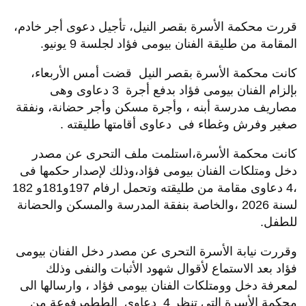
قررت محكمة الأسرة بقصر النيل، تأجيل دعوى أجر خادم،
المقامة من طليقة الفنان بيومى فؤاد لجلسة 9 يونيو.
كانت محكمة الأسرة بقصر النيل قضت أمس الأربعاء،
بإلزام الفنان بيومى فؤاد بدفع أجرة 3 دعاوى وهى
مصاريف مدرسة أبنه ، وأجرة مسكن وأجر حضانة، ونفقة
صغير وفرش وغطاء فى دعاوى أقامتها طليقته .
كانت محكمة الأسرة،استلمت ملف التحرى عن مصدر
دخل ومتلكات الفنان بيومى فؤاد،وذلك لإصدار حكمها فى
،4 دعاوى مقامة من طليقته وتحمل ارفام 197و181و 182
لسنة 2026 ،والخاصة بنفقة المدرسة والمسكن والحضانة
للطفل.
وقررت نيابة الأسرة التحرى عن مصدر دخل الفنان بيومى
فؤاد بعد الاستماع لأقوال شهود الأثبات والنفى وذلك
لمعرفة دخل وومتلكات الفنان بيومى فؤاد ، وارسالها الى
محكمة الأسرة التى تنظر 4 دعاوى الططمرفوعة من