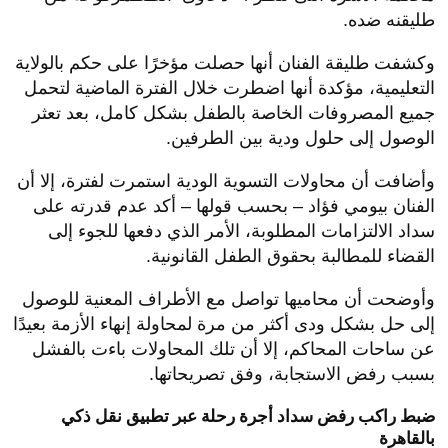
طليقنه ضده.
وكشفت طليقة الفنان أنها حصلت مؤخرًا على حكم بالولاية
التعليمية، مؤكدة أنها اضطرت خلال الفترة الماضية لتحمل
جميع المصروفات الخاصة بالطفل بشكل كامل، بعد تعثر
الوصول إلى حلول ودية بين الطرفين.
وأضافت أن محاولات التسوية الودية استمرت لفترة، إلا أن
الفنان بيومي فؤاد – بحسب قولها – أكد عدم قدرته على
سداد الالتزامات المطلوبة، الأمر الذي دفعها للجوء إلى
القضاء للمطالبة بحقوق الطفل القانونية.
وأوضحت أن محاميها تواصل مع الأطراف المعنية للوصول
إلى حل بشكل ودى أكثر من مرة لمحاولة إنهاء الأزمة بعيدًا
عن ساحات المحاكم، إلا أن تلك المحاولات باءت بالفشل
بسبب رفض الاستجابة، وفق تصريحاتها.
ضبط راكب رفض سداد أجرة رحلة عبر تطبيق نقل ذكي
بالقاهرة