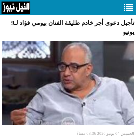
تأجيل دعوى أجر خادم طليقة الفنان بيومي فؤاد لـ9
يونيو
الخميس 04 يونيو 2026 03:36 مساءً