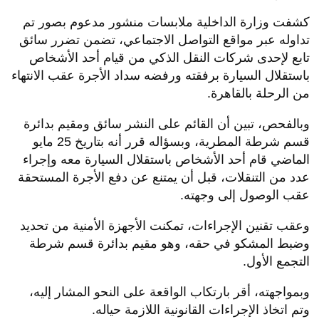
كشفت وزارة الداخلية ملابسات منشور مدعوم بصور تم
تداوله عبر مواقع التواصل الاجتماعي، تضمن تضرر سائق
تابع لإحدى شركات النقل الذكي من قيام أحد الأشخاص
باستقلال السيارة برفقته ورفضه سداد الأجرة عقب الانتهاء
من الرحلة بالقاهرة.
وبالفحص، تبين أن القائم على النشر سائق ومقيم بدائرة
قسم شرطة المطرية، وبسؤاله قرر أنه بتاريخ 25 مايو
الماضي قام أحد الأشخاص باستقلال السيارة معه وإجراء
عدد من التنقلات، قبل أن يمتنع عن دفع الأجرة المستحقة
عقب الوصول إلى وجهته.
وعقب تقنين الإجراءات، تمكنت الأجهزة الأمنية من تحديد
وضبط المشكو في حقه، وهو مقيم بدائرة قسم شرطة
التجمع الأول.
وبمواجهته، أقر بارتكاب الواقعة على النحو المشار إليه،
وتم اتخاذ الإجراءات القانونية اللازمة حياله.