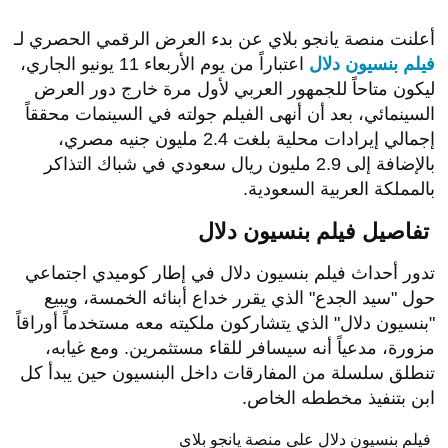
أعلنت منصة يانجو بلاي عن بدء العرض الرقمي الحصري لـ
فيلم بنسيون دلال
اعتباراً من يوم الأربعاء 11 يونيو الجاري،
ليكون متاحاً للجمهور العربي لأول مرة خارج دور العرض
السينمائي، بعد أن أنهى الفيلم جولته في السينمات محققاً
إجمالي إيرادات محلية بلغت 2.4 مليون جنيه مصري،
بالإضافة إلى 2.9 مليون ريال سعودي في شباك التذاكر
بالمملكة العربية السعودية.
تفاصيل فيلم بنسيون دلال
تدور أحداث فيلم بنسيون دلال في إطار كوميدي اجتماعي
حول "سيد الجدع" الذي يقرر خداع أبنائه الخمسة، ويبيع
"بنسيون دلال" الذي يتشاركون ملكيته معه مستخدماً أوراقاً
مزورة، مدعياً أنه سيسافر للقاء مستثمرين. ومع غيابه،
تنطلق سلسلة من المفارقات داخل البنسيون حين يبدأ كل
ابن بتنفيذ مخططه الخاص.
فيلم بنسيون دلال على منصة يانجو بلاي