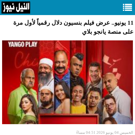
11 يونيو.. عرض فيلم بنسيون دلال رقمياً لأول مرة
على منصة يانجو بلاي
الخميس 04 يونيو 2026 04:51 مساءً