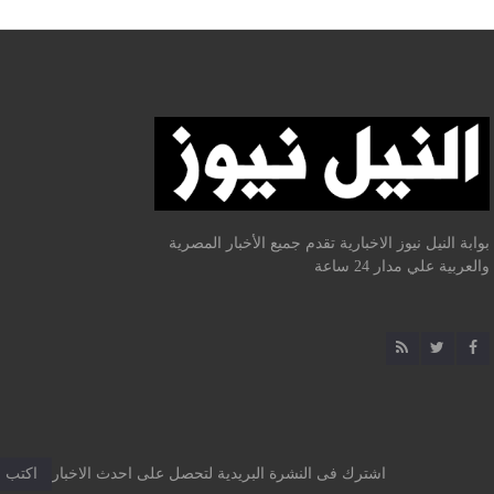
بوابة النيل نيوز الاخبارية تقدم جميع الأخبار المصرية
والعربية علي مدار 24 ساعة
اشترك فى النشرة البريدية لتحصل على احدث الاخبار