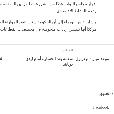
إقرار مجلس النواب عددًا من مشروعات القوانين المقدمة م
ودعم النشاط الاقتصادي.
وأشار رئيس الوزراء إلى أن الحكومة ستبدأ تنفيذ الموازنة الع
مؤكدًا أنها تتضمن زيادات ملحوظة في مخصصات القطاعات ال
السابق
موعد مباراة ليفربول المقبلة بعد الخسارة أمام ليدز
يونايتد
0 تعليق
Facebook