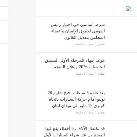
قد تكلفك الآلاف، 6 أخطا
مصر
شرط أساسي في اختيار رئيس
القومي لحقوق الإنسان وأعضاء
المجلس بتعديل القانون
غدروا
مصر
منذ 26 دقيقة
مصر
موعد انتهاء المرحلة الأولى لتنسيق
الجامعات 2026 وإعلان النتيجة
مصر
منذ 26 دقيقة
خطوة 
مصر
بعد غلقه 5 ساعات، فتح شارع 26
يوليو أمام حركة السيارات باتجاه
كوبري 15 مايو إلى ميدان لبنان
مصر
منذ 26 دقيقة
قد تكلفك الآلاف، 6 أخطاء يقع فيها
المشترون عند شراء السيارات لأول