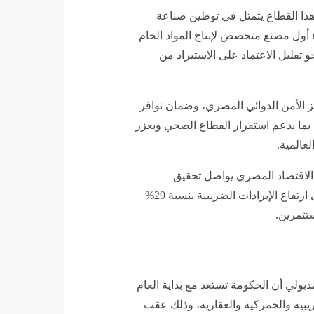
 هذا القطاع يتمثل في توطين صناعة
اء أول مصنع متخصص لإنتاج المواد الخام
تقليل الاعتماد على الاستيراد من
الأمن الدوائي المصري، وضمان توافر
بما يدعم استقرار القطاع الصحي ويعزز
عالمية.
الاقتصاد المصري يواصل تحقيق
مؤشرات إيجابية رغم التحديات الإقليمية والدولية، مشيرًا إلى ارتفاع الإيرادات الضريبية بنسبة 29%
تثمرين.
بولي أن الحكومة تستعد مع بداية العام
يبية والجمركية والعقارية، وذلك عقب