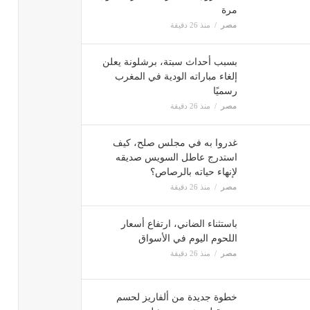
مرة
مصر
منذ 26 دقيقة
بسبب أحداث سبتة، برشلونة يعلن
إلغاء مباراته الودية في المغرب
رسميًا
مصر
منذ 26 دقيقة
غدروا به في مجلس صلح، كيف
استدرج عاطل السويس صديقه
لإنهاء حياته بالرصاص؟
مصر
منذ 26 دقيقة
باستثناء الضاني، ارتفاع أسعار
اللحوم اليوم في الأسواق
مصر
منذ 26 دقيقة
خطوة جديدة من ألفاريز لحسم