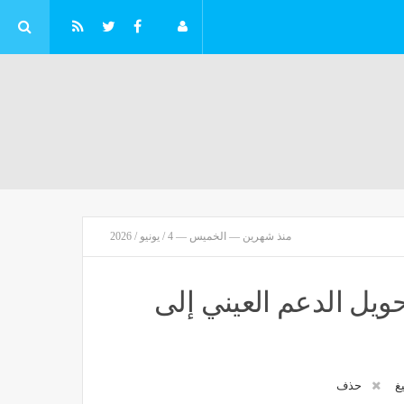
منذ شهرين — الخميس — 4 / يونيو / 2026
موعد انتهاء المرحلة الأولى لتنسيق الجامعات 2026 وإعلان النتيجة
مصر
منذ 26 دقيقة
يل الدعم العيني إلى
يغ
حذف