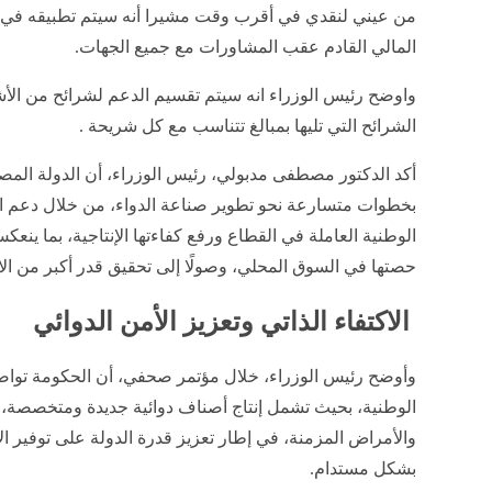
من عيني لنقدي في أقرب وقت مشيرا أنه سيتم تطبيقه في ا
المالي القادم عقب المشاورات مع جميع الجهات.
واوضح رئيس الوزراء انه سيتم تقسيم الدعم لشرائح من الأش
الشرائح التي تليها بمبالغ تتناسب مع كل شريحة .
أكد الدكتور مصطفى مدبولي، رئيس الوزراء، أن الدولة الم
بخطوات متسارعة نحو تطوير صناعة الدواء، من خلال دعم 
الوطنية العاملة في القطاع ورفع كفاءتها الإنتاجية، بما ينعك
حصتها في السوق المحلي، وصولًا إلى تحقيق قدر أكبر من الاك
الاكتفاء الذاتي وتعزيز الأمن الدوائي
وأوضح رئيس الوزراء، خلال مؤتمر صحفي، أن الحكومة تو
الوطنية، بحيث تشمل إنتاج أصناف دوائية جديدة ومتخصصة، خا
والأمراض المزمنة، في إطار تعزيز قدرة الدولة على توفير ال
بشكل مستدام.