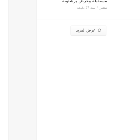
مستقبله وعرض برشلونة
مصر
منذ 27 دقيقة
عرض المزيد