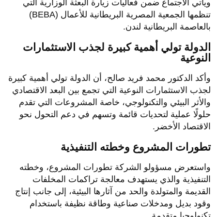
ويأتي الاجتماع ضمن فعاليات زيارة البعثة الوزارية التي
تنظمها الجمعية المصرية البريطانية للأعمال (BEBA)
بالعاصمة البريطانية لندن.
الدولة تولي أهمية كبيرة لجذب الاستثمارات
النوعية
وأكد الدكتور محمد فريد صالح، أن الدولة تولي أهمية كبيرة
لجذب الاستثمارات النوعية التي تجمع بين البعد الاقتصادي
والأثر البيئي والتكنولوجي، خاصة المشروعات التي تقدم
حلولًا عملية لتحديات قائمة وتسهم في دعم التحول نحو
الاقتصاد الأخضر.
تطورات المشروع وخطته التنفيذية
واستعرض مسؤولو الشركة تطورات المشروع، وخطته
التنفيذية والذي يستهدف معالجة تراكمات المخلفات
القديمة والمتولدة والحد من آثارها البيئية، إلى جانب إنتاج
وقود بديل ومدخلات صناعية وطاقة نظيفة باستخدام
تكنولوجيا متقدمة.