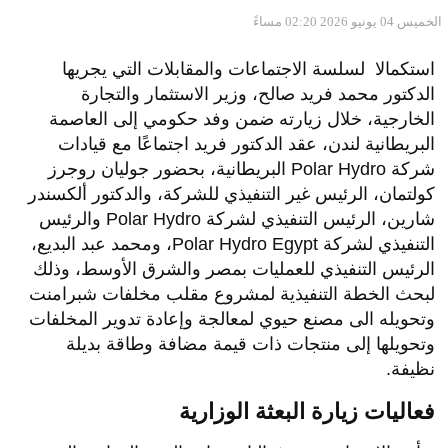
الخميس 04 يونيو 2026 02:20 مساءً
استكمالا لسلسة الاجتماعات والمقابلات التي يجريها
الدكتور محمد فريد صالح، وزير الاستثمار والتجارة
الخارجية، خلال زيارته ضمن وفد حكومي إلى العاصمة
البريطانية لندن، عقد الدكتور فريد اجتماعًا مع قيادات
شركة Polar Hydro البريطانية، بحضور جوليان روجرز
كولتمان، الرئيس غير التنفيذي للشركة، والدكتور ألكسندر
شارين، الرئيس التنفيذي لشركة Polar Hydro والرئيس
التنفيذي لشركة Polar Hydro Egypt، ومحمد عبد البديع،
الرئيس التنفيذي للعمليات بمصر والشرق الأوسط، وذلك
لبحث الخطة التنفيذية لمشروع مقلب مخلفات شبرامنت
وتحويله الى مصنع حيوي لمعالجة وإعادة تدوير المخلفات
وتحويلها إلى منتجات ذات قيمة مضافة وطاقة بديلة
نظيفة.
فعاليات زيارة البعثة الوزارية