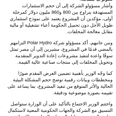
وأشار مسؤولو الشركة إلى أن حجم الاستثمارات
المستهدفة يتراوح بين 800 و860 مليون دولار كمرحلة
أولى، مؤكدين أن المشروع يعتمد على نموذج استثماري
طويل الأجل دون تحميل الحكومة أعباء تشغيلية أو مالية
مقابل معالجة المخلفات.
ومن جانبهم، أكد مسؤولو شركة Polar Hydro التزامهم
بالمضي قدمًا في المشروع، مشيرين إلى أن مصر تمثل
سوقًا واعدة لتنفيذ مشروعات إعادة التدوير المتقدمة
وتحويل المخلفات إلى منتجات صناعية عالية القيمة.
كما وجّه الوزير بأهمية تضمين العرض المقدم صورًا
ومخططات وبيانات رقمية توضح حجم المشكلة البيئية
الحالية والأثر المتوقع من تنفيذ المشروع، بما يساعد على
تقييمه بصورة موضوعية ودقيقة.
واختتم الوزير الاجتماع بالتأكيد على أن الوزارة ستواصل
التنسيق مع الشركة والجهات الحكومية المعنية لاستكمال