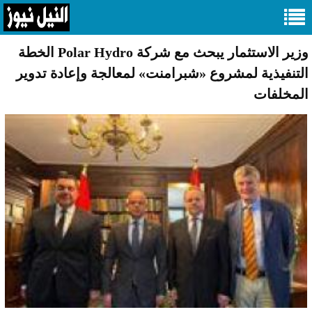
وزير الاستثمار يبحث مع شركة Polar Hydro الخطة
التنفيذية لمشروع «شبرامنت» لمعالجة وإعادة تدوير
المخلفات