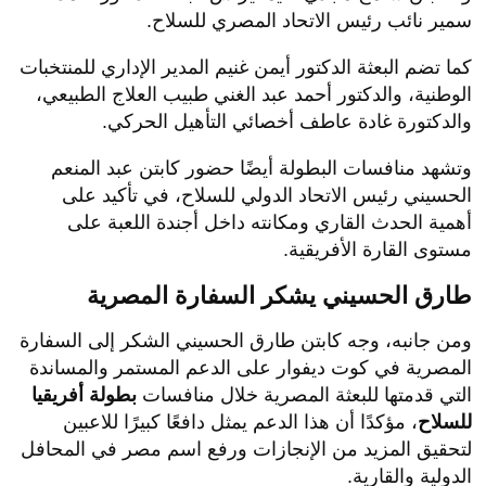
سمير نائب رئيس الاتحاد المصري للسلاح.
كما تضم البعثة الدكتور أيمن غنيم المدير الإداري للمنتخبات
الوطنية، والدكتور أحمد عبد الغني طبيب العلاج الطبيعي،
والدكتورة غادة عاطف أخصائي التأهيل الحركي.
وتشهد منافسات البطولة أيضًا حضور كابتن عبد المنعم
الحسيني رئيس الاتحاد الدولي للسلاح، في تأكيد على
أهمية الحدث القاري ومكانته داخل أجندة اللعبة على
مستوى القارة الأفريقية.
طارق الحسيني يشكر السفارة المصرية
ومن جانبه، وجه كابتن طارق الحسيني الشكر إلى السفارة
المصرية في كوت ديفوار على الدعم المستمر والمساندة
التي قدمتها للبعثة المصرية خلال منافسات
بطولة أفريقيا
للسلاح
، مؤكدًا أن هذا الدعم يمثل دافعًا كبيرًا للاعبين
لتحقيق المزيد من الإنجازات ورفع اسم مصر في المحافل
الدولية والقارية.