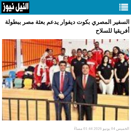
السفير المصري بكوت ديفوار يدعم بعثة مصر ببطولة
أفريقيا للسلاح
الخميس 04 يونيو 2026 01:44 مساءً