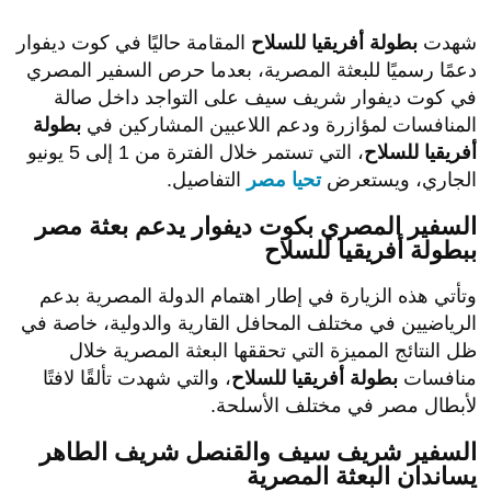
شهدت
بطولة أفريقيا للسلاح
المقامة حاليًا في كوت ديفوار
دعمًا رسميًا للبعثة المصرية، بعدما حرص السفير المصري
في كوت ديفوار شريف سيف على التواجد داخل صالة
المنافسات لمؤازرة ودعم اللاعبين المشاركين في
بطولة
أفريقيا للسلاح
، التي تستمر خلال الفترة من 1 إلى 5 يونيو
الجاري، ويستعرض
تحيا مصر
التفاصيل.
السفير المصري بكوت ديفوار يدعم بعثة مصر
ببطولة أفريقيا للسلاح
وتأتي هذه الزيارة في إطار اهتمام الدولة المصرية بدعم
الرياضيين في مختلف المحافل القارية والدولية، خاصة في
ظل النتائج المميزة التي تحققها البعثة المصرية خلال
منافسات
بطولة أفريقيا للسلاح
، والتي شهدت تألقًا لافتًا
لأبطال مصر في مختلف الأسلحة.
السفير شريف سيف والقنصل شريف الطاهر
يساندان البعثة المصرية