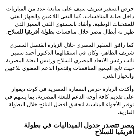
حرص السفير شريف سيف على متابعة عدد من المباريات
داخل صالة المنافسات، كما التقى اللاعبين والجهاز الفني
للمنتخبات الوطنية، وأشاد بالمستوى الفني المميز الذي
ظهر به أبطال مصر خلال منافسات
بطولة أفريقيا للسلاح
.
كما رافق السفير المصري خلال الزيارة القنصل المصري
شريف الطاهر، وكان في استقبالهما الدكتور أحمد سمير
نائب رئيس الاتحاد المصري للسلاح ورئيس البعثة المصرية،
حيث تابع الجميع المنافسات وقدموا الدعم المعنوي للاعبين
والجهاز الفني.
وأكدت الزيارة حرص السفارة المصرية في كوت ديفوار
على تقديم كافة أوجه الدعم للبعثة المصرية، بما يسهم في
توفير الأجواء المناسبة لتحقيق أفضل النتائج خلال البطولة
القارية.
مصر تتصدر جدول الميداليات في بطولة
أفريقيا للسلاح