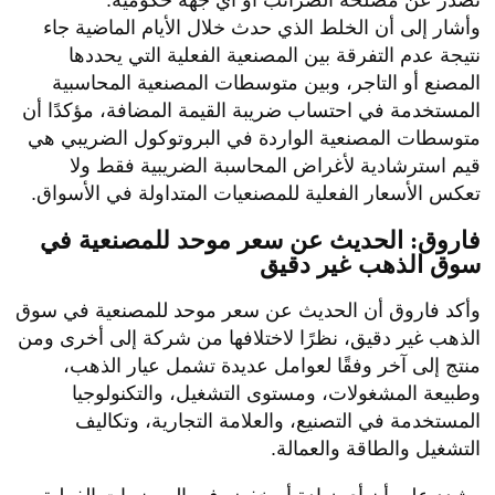
تصدر عن مصلحة الضرائب أو أي جهة حكومية.
وأشار إلى أن الخلط الذي حدث خلال الأيام الماضية جاء
نتيجة عدم التفرقة بين المصنعية الفعلية التي يحددها
المصنع أو التاجر، وبين متوسطات المصنعية المحاسبية
المستخدمة في احتساب ضريبة القيمة المضافة، مؤكدًا أن
متوسطات المصنعية الواردة في البروتوكول الضريبي هي
قيم استرشادية لأغراض المحاسبة الضريبية فقط ولا
تعكس الأسعار الفعلية للمصنعيات المتداولة في الأسواق.
فاروق: الحديث عن سعر موحد للمصنعية في
سوق الذهب غير دقيق
وأكد فاروق أن الحديث عن سعر موحد للمصنعية في سوق
الذهب غير دقيق، نظرًا لاختلافها من شركة إلى أخرى ومن
منتج إلى آخر وفقًا لعوامل عديدة تشمل عيار الذهب،
وطبيعة المشغولات، ومستوى التشغيل، والتكنولوجيا
المستخدمة في التصنيع، والعلامة التجارية، وتكاليف
التشغيل والطاقة والعمالة.