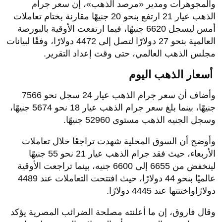
والمجوهرات ومدير «مرصد الذهب»، إن سعر جرام
الذهب عيار 21 ارتفع بنحو 20 جنيهًا مقارنة بختام تعاملات
أمس ليسجل 6620 جنيهًا، فيما ارتفعت الأوقية بالبورصة
العالمية بنحو 27 دولارًا لتصل إلى 4472 دولارًا، وفقًا لبيانات
مجلس الذهب العالمي، حتى وقت إعداد التقرير.
أسعار الذهب اليوم
وأضاف أن سعر جرام الذهب عيار 24 سجل نحو 7566
جنيهًا، بينما بلغ سعر جرام الذهب عيار 18 نحو 5674 جنيهًا،
وسجل الجنيه الذهب مستوى 52960 جنيهًا.
وأوضح أن السوق المحلية شهدت تراجعًا خلال تعاملات
الأربعاء، حيث فقد جرام الذهب عيار 21 نحو 55 جنيهًا
لينخفض من 6655 إلى 6600 جنيه، بينما تراجعت الأوقية
عالميًا بنحو 44 دولارًا، حيث افتتحت التعاملات عند 4489
دولارًاواختتتها عند 4445 دولارًا.
وقال فاروق، إن ما أعلنته مصلحة الضرائب المصرية يؤكد