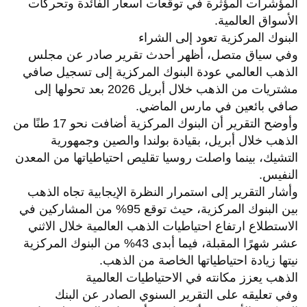
المؤشرات المؤثرة في توقعات أسعار الفائدة وتحركات
الأسواق العالمية.
البنوك المركزية تعود إلى الشراء
وفي سياق متصل، أظهر أحدث تقرير صادر عن مجلس
الذهب العالمي عودة البنوك المركزية إلى تسجيل صافي
مشتريات من الذهب خلال أبريل 2026 بعد تحولها إلى
صافي بائعين في مارس الماضي.
وأوضح التقرير أن البنوك المركزية أضافت نحو 17 طنًا من
الذهب خلال أبريل، بقيادة بولندا والصين وجمهورية
التشيك، بينما واصلت روسيا تقليص احتياطياتها من المعدن
النفيس.
وأشار التقرير إلى استمرار النظرة الإيجابية تجاه الذهب
بين البنوك المركزية، حيث توقع 95% من المشاركين في
الاستطلاع ارتفاع احتياطيات الذهب العالمية خلال الاثني
عشر شهرًا المقبلة، فيما أبدى 43% من البنوك المركزية
نيتها زيادة احتياطياتها الخاصة من الذهب.
الذهب يعزز مكانته في الاحتياطيات العالمية
وفي تعليقه على التقرير السنوي الصادر عن البنك