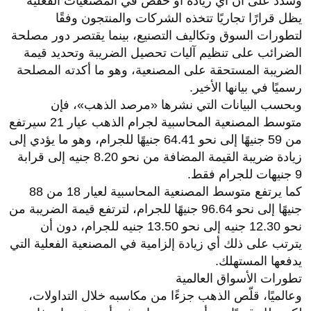
وشدد على أن أي زيادة أو خفض في المصنعيات الفعلية
يظل قرارًا تجاريًا تتخذه الشركات والمنتجون وفقًا
لتطورات السوق وتكاليف التصنيع، بينما يقتصر دور مصلحة
الضرائب على تنظيم آليات تحصيل الضريبة وتحديد قيمة
الضريبة المستحقة على المصنعية، وهو ما أكدته المصلحة
رسميًا في بيانها الأخير.
وبحسب البيانات التي نشرها «مرصد الذهب»، فإن
متوسط المصنعية المحاسبية لجرام الذهب عيار 21 سيرتفع
من 59 جنيهًا إلى نحو 64.41 جنيهًا للجرام، وهو ما يؤدي إلى
زيادة ضريبة القيمة المضافة من نحو 8.20 جنيه إلى قرابة
9 جنيهات للجرام فقط.
كما يرتفع متوسط المصنعية المحاسبية لعيار 18 من 88
جنيهًا إلى نحو 96.64 جنيهًا للجرام، لترتفع قيمة الضريبة من
نحو 12.30 جنيه إلى نحو 13.50 جنيه للجرام، دون أن
يترتب على ذلك أي زيادة إلزامية في المصنعية الفعلية التي
يدفعها المستهلك.
تطورات الأسواق العالمية
وعالميًا، قلّص الذهب جزءًا من مكاسبه خلال التداولات،