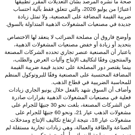
صحة ما نشره المرصد بشأن التعديلات المقرر تطبيقها
اعتبارًا من يوليو 2026، والتي تتعلق فقط بآلية احتساب
ضريبة القيمة المضافة على المصنعية، ولا تمثل زيادة
جديدة في مصنعيات المشغولات الذهبية المتداولة بالسوق.
وأوضح فاروق أن مصلحة الضرائب لا ينعقد لها الاختصاص
بتحديد أو زيادة أو خفض مصنعيات المشغولات الذهبية،
باعتبار أن المصنعية عنصر تجاري تحدده الشركات المصنعة
والمنتجون وفقًا لتكاليف الإنتاج وآليات العرض والطلب،
بينما يقتصر دور المصلحة على تحديد قيمة ضريبة القيمة
المضافة المحتسبة على المصنعية وفقًا للبروتوكول المنظم
للمحاسبة الضريبية في قطاع الذهب.
وأضاف أن السوق شهد بالفعل خلال يونيو الجاري زيادات
فعلية في مصنعيات المشغولات الذهبية بقرارات صادرة
عن الشركات المصنعة، بلغت نحو 30 جنيهًا للجرام على
مشغولات الذهب عيار 21، ونحو 60 جنيهًا للجرام على
مشغولات عيار 18، نتيجة ارتفاع تكاليف الإنتاج ومدخلات
الصناعة والطاقة والعمالة، وهي زيادات تجارية مستقلة لم