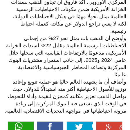
المركزي الأوروبي، أكد فاروق أن تجاوز الذهب لسندات
الخزانة الأمريكية ضمن مكونات الاحتياطيات الرسمية
العالمية يمثل تحولًا مهمًا في هيكل الاحتياطيات الدولية،
لكنه لا يعني تراجع الدولار عن مكانته كعملة احتياط
رئيسية.
وأوضح أن الذهب بات يمثل نحو 27% من إجمالي
الاحتياطيات الرسمية العالمية مقابل 22% لسندات الخزانة
الأمريكية، مدعومًا بالارتفاعات القياسية التي سجلها خلال
عامي 2024 و2025، إلى جانب استمرار مشتريات البنوك
المركزية وتصاعد المخاطر الجيوسياسية والاقتصادية
عالميًا.
وأضاف أن ما يشهده العالم حاليًا هو عملية تنويع وإعادة
توزيع للأصول الاحتياطية أكثر منه استبدالًا للدولار، حيث
يواصل الذهب تعزيز مكانته كمخزن للقيمة وأداة للتحوط،
في الوقت الذي تسعى فيه البنوك المركزية إلى زيادة
مرونة احتياطياتها في مواجهة التحديات الاقتصادية العالمية.