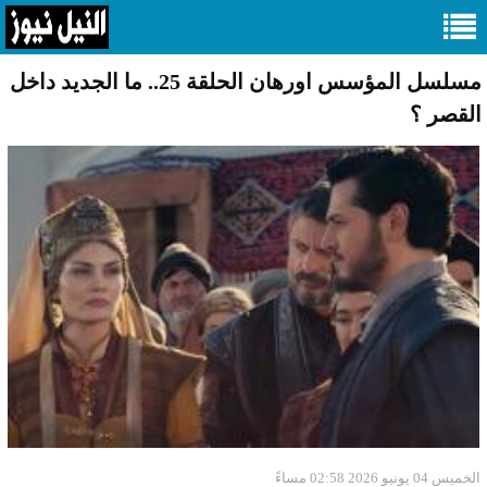
مسلسل المؤسس اورهان الحلقة 25.. ما الجديد داخل
القصر ؟
الخميس 04 يونيو 2026 02:58 مساءً