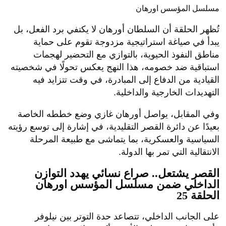
مسلسل المؤسس اورهان
تُظهر الحلقة أن السلطان أورهان لا يكتفي برد الفعل، بل
يبدأ في صياغة استراتيجية مزدوجة تقوم على حماية
مناطق النفوذ الحيوية، بالتوازي مع التحضير لهجمات
استباقية ضد خصومه، هذا النهج يعكس تحولًا في شخصيته
القيادية من الدفاع إلى المبادرة، في وقت تتزايد فيه
التهديدات الخارجية والداخلية.
وفي المقابل، يواصل أورهان غازي وضع خططه الخاصة
بعيدًا عن دائرة القصر التقليدية، في إشارة إلى توسع رؤيته
السياسية والعسكرية، بما يتماشى مع طبيعة المرحلة
الانتقالية التي تمر بها الدولة.
القصر يشتعل.. صراع نسائي يهدد التوازن
الداخلي ضمن مسلسل المؤسس اورهان
الحلقة 25
على الجانب الداخلي، تتصاعد حدة التوتر بين نيلوفر