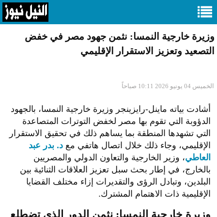
وزيرة خارجية النمسا: نثمن جهود مصر في خفض
التصعيد وتعزيز الاستقرار الإقليمي
الخميس 04 يونيو 2026 10:11 صباحاً
أشادت بياته ماينل-رايزينجر وزيرة خارجية النمسا، بالجهود
الدؤوبة التي تقوم بها مصر لخفض التوترات المتصاعدة
التي تشهدها المنطقة بما يساهم ذلك في تحقيق الاستقرار
الإقليمي، وجاء ذلك خلال
اتصال هاتفي مع
د. بدر عبد
العاطي
، وزير الخارجية والتعاون الدولي والمصريين
بالخارج، في إطار بحث سبل تعزيز العلاقات الثنائية بين
البلدين، وتبادل الرؤى والتقديرات إزاء مختلف القضايا
الإقليمية ذات الاهتمام المشترك.
وزيرة خارجية النمسا: نثمن الدور الذي تضطلع