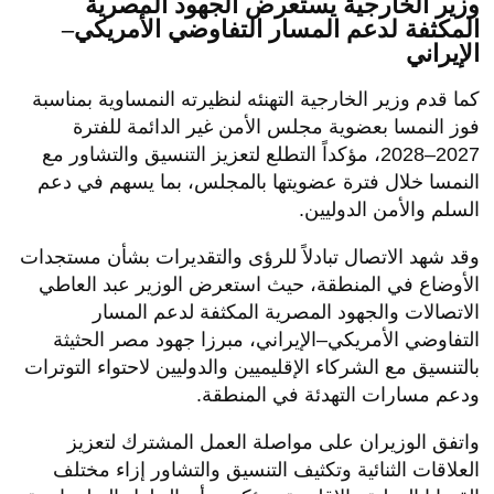
وزير الخارجية يستعرض الجهود المصرية
المكثفة لدعم المسار التفاوضي الأمريكي–
الإيراني
كما قدم وزير الخارجية التهنئه لنظيرته النمساوية بمناسبة
فوز النمسا بعضوية مجلس الأمن غير الدائمة للفترة
2027–2028، مؤكداً التطلع لتعزيز التنسيق والتشاور مع
النمسا خلال فترة عضويتها بالمجلس، بما يسهم في دعم
السلم والأمن الدوليين.
وقد شهد الاتصال تبادلاً للرؤى والتقديرات بشأن مستجدات
الأوضاع في المنطقة، حيث استعرض الوزير عبد العاطي
الاتصالات والجهود المصرية المكثفة لدعم المسار
التفاوضي الأمريكي–الإيراني، مبرزا جهود مصر الحثيثة
بالتنسيق مع الشركاء الإقليميين والدوليين لاحتواء التوترات
ودعم مسارات التهدئة في المنطقة.
واتفق الوزيران على مواصلة العمل المشترك لتعزيز
العلاقات الثنائية وتكثيف التنسيق والتشاور إزاء مختلف