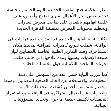
تنظر محكمة جنح القاهرة الجديدة، اليوم الخميس، جلسة
تجديد حبس رجل الأعمال صبري نخنوخ وآخرين، على
خلفية اتهامهم بالتعدي على صاحب معرض سيارات
وتحطيم محتويات المعرض بمنطقة القاهرة الجديدة.
وكانت نيابة القاهرة الجديدة قد أصدرت عدة قرارات في
الواقعة، شملت تفريغ كاميرات المراقبة بمحيط مكان
المشاجرة، وضم التقارير الطبية الخاصة بالمصابين لبيان
طبيعة الإصابات وسببها ومدة علاجها، إلى جانب طلب
تحريات المباحث التكميلية حول ملابسات الحادث.
كما قررت النيابة حبس عدد من المتهمين على ذمة
التحقيقات، والاستعلام عن الحالة الصحية للمصابين، وضبط
وإحضار 4 متهمين آخرين كشفت التحقيقات الأولية
والتحريات عن احتمال اشتراكهم في الواقعة، مع استمرار
التحقيقات لكشف حقيقة ما جرى وتحديد المسؤوليات
الجنائية.