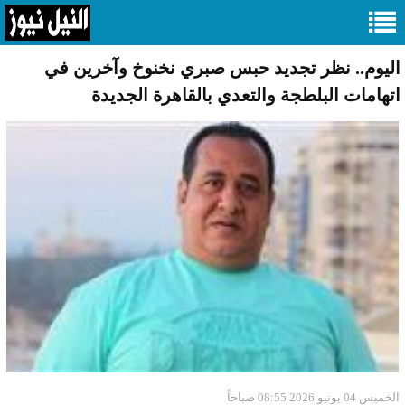
اليوم.. نظر تجديد حبس صبري نخنوخ وآخرين في
اتهامات البلطجة والتعدي بالقاهرة الجديدة
الخميس 04 يونيو 2026 08:55 صباحاً