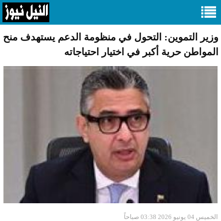
وزير التموين: التحول في منظومة الدعم يستهدف منح
المواطن حرية أكبر في اختيار احتياجاته
الخميس 04 يونيو 2026 03:38 صباحاً