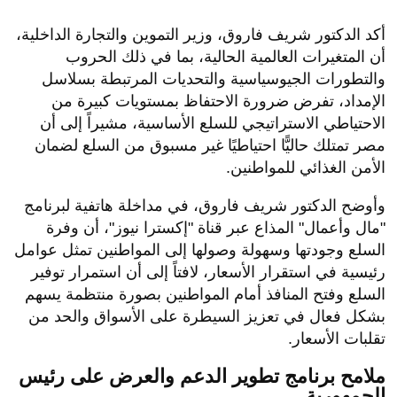
أكد الدكتور شريف فاروق، وزير التموين والتجارة الداخلية،
أن المتغيرات العالمية الحالية، بما في ذلك الحروب
والتطورات الجيوسياسية والتحديات المرتبطة بسلاسل
الإمداد، تفرض ضرورة الاحتفاظ بمستويات كبيرة من
الاحتياطي الاستراتيجي للسلع الأساسية، مشيراً إلى أن
مصر تمتلك حاليًّا احتياطيًا غير مسبوق من السلع لضمان
الأمن الغذائي للمواطنين.
​وأوضح الدكتور شريف فاروق، في مداخلة هاتفية لبرنامج
"مال وأعمال" المذاع عبر قناة "إكسترا نيوز"، أن وفرة
السلع وجودتها وسهولة وصولها إلى المواطنين تمثل عوامل
رئيسية في استقرار الأسعار، لافتاً إلى أن استمرار توفير
السلع وفتح المنافذ أمام المواطنين بصورة منتظمة يسهم
بشكل فعال في تعزيز السيطرة على الأسواق والحد من
تقلبات الأسعار.
​ملامح برنامج تطوير الدعم والعرض على رئيس
الجمهورية