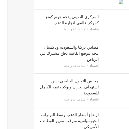
المركزي الصيني يدعم هونغ كونغ
كمركز عالمي لتجارة الذهب
إقتصاد
منذ ساعة واحدة
مصادر: تركيا والسعودية وباكستان
تتجه لتوقيع اتفاقية دفاع مشترك في
الرياض
إقتصاد
منذ ساعة واحدة
مجلس التعاون الخليجي يدين
استهداف نجران ويؤكد دعمه الكامل
للسعودية
إقتصاد
منذ ساعة واحدة
ارتفاع أسعار الذهب وسط التوترات
الجيوسياسية وترقب تقرير الوظائف
الأمريكي