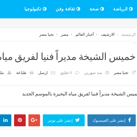
الرياضة
صحة
ثقافة وفن
تكنولوجيا
الرئيسية
الارشيف
أخبار العالم
مصر
تحيا مصر
خميس الشيخة مديراً فنيا لفريق مياه
تحيا مصر
منذ شهرين
0 تعليق
ارسل
طباعة
تبل
إنشر على الفيسبوك
إنشر على تويتر