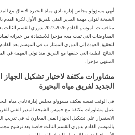
أنهي مسؤولو مجلس إدارة نادي مياه البحيرة الاتفاق مع ا
الشيخة لتولي مهمة المدير الفني للفريق الأول لكرة القدم با
منافسات الموسم القادم 2026-2027 بدوري القسم 
المفاوضات التي تمت معه مؤخرا للاستفادة من خبراته لقياد
لتحقيق العودة إلي الدوري الممتاز ب في الموسم بعد القاد
النتائج الطيبة التي حققها مع الفريق منذ تولي المهمة في ال
المنتهي مؤخرا.
مشاورات مكثفة لاختيار تشكيل الجهاز ا
الجديد لفريق مياه البحيرة
في الوقت نفسه يعكف مسؤولو مجلس إدارة نادي مياه البح
عمل مشاورات مكثفة مع خميس الشيخة المدير الفني للفر
الاستقرار علي تشكيل الجهاز الفني المعاون له في تدريب ال
بالموسم القادم بدوري القسم الثالث خاصة بعد ترشيح مجم
الأسماء الجديدة للانضمام للجهاز الفني للفريق.