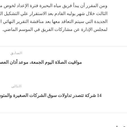
ومن المقرر أن يبدأ فريق مياه البحيرة فترة الإعداد لخوض
الثالث خلال شهر يوليه القادم بعد الاستقرار علي التشكيل ال
الجديدة التي سيتم التعاقد معها بعد مناقشة التقرير النها
لمجلس الإدارة عن مشاركات الفريق في الموسم الماضي.
السابق
مواقيت الصلاة اليوم الجمعة، موعد أذان الع
التالى
14 شركة تتصدر تداولات سوق الشركات الصغيرة والمتوسطة بالبورصة المصرية خلال الأسبوع