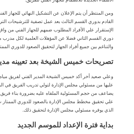
ومن المنتظر أن يتم الإعلان عن التشكيل النهائي للجهاز الف
القادم بدوري القسم الثالث بعد عمل تصفية للترشيحات التي
الإستقرار علي الأفراد المطلوب ضمهم للجهاز الفني من واقع
دوري القسم الثاني فضلا عن المؤهلات العلمية لكل مدرب م
والتناغم بين جميع أفراد الجهاز لتحقيق الصعود للدوري المم
تصريحات خميس الشيخة بعد تعيينه مديرا 
وعلي صعيد أخر أكد خميس الشيخة المدير الفني لفريق مياه 
عليها من مسئولي مجلس الإدارة لتولي تدريب الفريق في ال
يضاعف من حجم المسئولية الملقاه عليه بضرورة بناء فريق 
علي تحقيق مخطط مجلس الإدارة بالصعود للدوري الممتاز 
الذي يوفره مسئولي مجلس الإدارة لتحقيق ذلك.
بداية فترة الإعداد للموسم الجديد