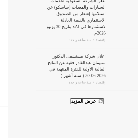
السيارات والمعدات (ساسكو) عن
استلامها إشعار من الصندوق
الاستثماري بالقيمة العادلة
لاستثمارها في xAI بتاريخ 30 يونيو
2026م
إقتصاد
منذ ساعة واحدة
اعلان شركة مستشفى الدكتور
سليمان عبدالقادر فقيه عن النتائج
المالية الأولية للفترة المنتهية في
2026-06-30 ( ستة أشهر )
إقتصاد
منذ ساعة واحدة
عرض المزيد