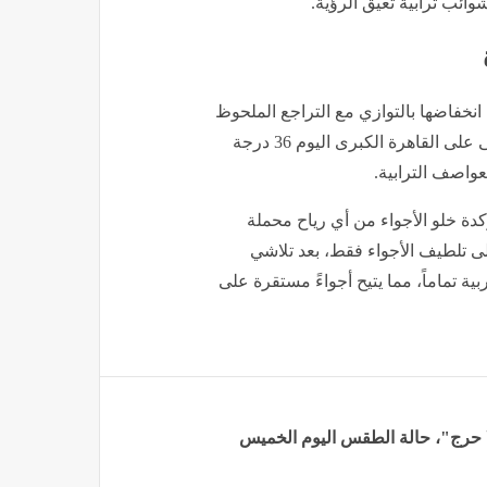
شوائب ترابية تعيق الرؤية.
نخفاضها بالتوازي مع التراجع الملحوظ
في قيم درجات الحرارة، حيث من المتوقع أن تسجل العظمى على القاهرة الكبرى اليوم 36 درجة
عواصف الترابية.
دة خلو الأجواء من أي رياح محملة
لى تلطيف الأجواء فقط، بعد تلاشي
ة تماماً، مما يتيح أجواءً مستقرة على
ا حرج"، حالة الطقس اليوم الخميس