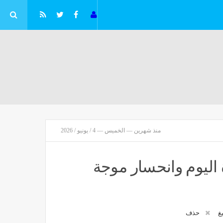
منذ شهرين — الخميس — 4 / يونيو / 2026
 اليوم وانحسار موجة
دورة القادمة
يغ
حذف