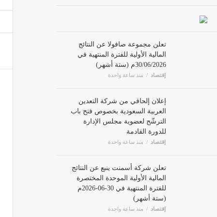
تعلن شر
إقتصاد
تعلن مجموعة صافولا عن النتائج
المالية الأولية للفترة المنتهية في
إعلان 
30/06/2026م (ستة أشهر)
إقتصاد
منذ ساعة واحدة
إقتصاد
إعلان إلحاقي من شركة التعدين
العربية السعودية بخصوص فتح باب
الترشّح لعضوية مجلس الإدارة
اعلان ال
للدورة القادمة
إقتصاد
إقتصاد
منذ ساعة واحدة
تعلن شر
تعلن شركة أسمنت ينبع عن النتائج
المالية الأولية الموحدة المختصرة
إقتصاد
للفترة المنتهية في 30-06-2026م
(ستة أشهر)
تعلن ال
إقتصاد
منذ ساعة واحدة
إقتصاد