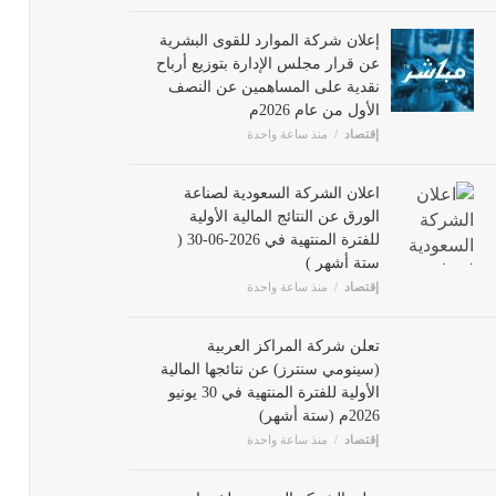
إعلان شركة الموارد للقوى البشرية
عن قرار مجلس الإدارة بتوزيع أرباح
اعلان ش
نقدية على المساهمين عن النصف
إقتصاد
الأول من عام 2026م
إقتصاد
منذ ساعة واحدة
اعلان الشركة السعودية لصناعة
الورق عن النتائج المالية الأولية
للفترة المنتهية في 2026-06-30 (
ستة أشهر )
إقتصاد
منذ ساعة واحدة
تعلن شركة المراكز العربية
(سينومي سنترز) عن نتائجها المالية
الأولية للفترة المنتهية في 30 يونيو
2026م (ستة أشهر)
إقتصاد
منذ ساعة واحدة
تعلن الشركة السعودية لخدمات