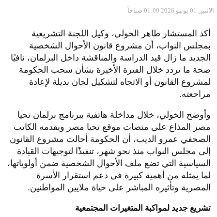
الاثنين 01 يونيو 2026 01:09 صباحاً
أكد المستشار طاهر الخولي، وكيل اللجنة التشريعية
بمجلس النواب، أن مشروع قانون الأحوال الشخصية
الجديد ما زال قيد الدراسة والمناقشة داخل البرلمان، نافيًا
صحة ما تردد خلال الفترة الأخيرة بشأن سحب الحكومة
لمشروع القانون أو الاتجاه لتشكيل لجان بديلة لإعادة
مراجعته.
وأوضح الخولي، خلال مداخلة هاتفية ببرنامج برلمان تحيا
مصر المذاع على منصات موقع تحيا مصر ويقدمه الكاتب
الصحفي عمرو الديب، أن الحكومة أحالت مشروع القانون
إلى مجلس النواب منذ نحو شهر، تنفيذًا لتوجيهات القيادة
السياسية التي تضع ملف الأحوال الشخصية ضمن أولوياتها،
لما يمثله من أهمية كبيرة في دعم استقرار الأسرة
المصرية وتأثيره المباشر على حياة ملايين المواطنين.
تشريع جديد لمواكبة المتغيرات المجتمعية