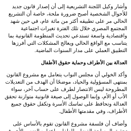
وأشار وكيل اللجنة التشريعية إلى أن إصدار قانون جديد
للأحوال الشخصية أصبح ضرورة ملحة، خاصة أن التشريع
الحالي مر على تطبيقه أكثر من مائة عام، في حين شهد
المجتمع المصري خلال تلك الفترة تغيرات اجتماعية
واقتصادية واسعة تستدعي تحديث المنظومة القانونية بما
يتناسب مع الواقع الحالي ويعالج المشكلات التي أفرزها
التطبيق العملي على مدار السنوات الماضية.
العدالة بين الأطراف وحماية حقوق الأطفال
وأكد الخولي أن مجلس النواب يتعامل مع مشروع القانون
بمنتهى المسؤولية والحياد، موضحًا أن الهدف من التعديلات
المطروحة ليس الانتصار لطرف على حساب آخر، سواء
الأب أو الأم، وإنما الوصول إلى صيغة قانونية متوازنة تحقق
العدالة وتحافظ على تماسك الأسرة وتكفل حقوق جميع
الأطراف، وفي مقدمتها الأطفال.
وأضاف أن فلسفة مشروع القانون تقوم بالأساس على