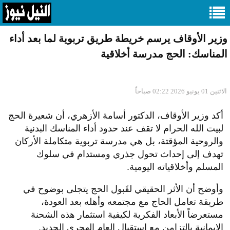
وزير الأوقاف يرسم خريطة طريق تربوية لما بعد أداء
المناسك: الحج مدرسة أخلاقية
الاثنين 01 يونيو 2026 02:22 صباحاً
​أكد وزير الأوقاف، الدكتور أسامة الأزهري، أن شعيرة الحج
لبيت الله الحرام لا تقف عند حدود أداء المناسك البدنية
والروحية المؤقتة، بل هي مدرسة تربوية متكاملة الأركان
تهدف إلى إحداث تحول جذري ومستدام في سلوك
المسلم وأخلاقياته اليومية.
وأوضح أن الأثر الحقيقي لقَبول الحج يتجلى بوضوح في
طريقة تعامل الحاج مع مجتمعه وأهله بعد العودة،
مستعرضاً الأبعاد الفكرية لكيفية استثمار هذه الشحنة
الإيمانية بالتزامن مع استقبال العام الهجري الجديد.