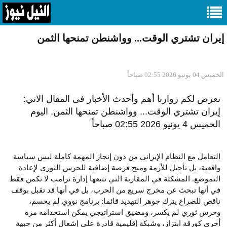
إيران تشتري الوقت... وواشنطن تمنحها الثمن
الخميس 04 يونيو 2026 02:55 صباحاً
نعرض لكم زوارنا أهم وأحدث الأخبار فى المقال الاتي:
إيران تشتري الوقت... وواشنطن تمنحها الثمن, اليوم
الخميس 4 يونيو 2026 02:55 صباحاً
التعامل مع النظام الإيراني من دون إنجاز المهمة كاملة ليس سياسة
واقعية، بل تأجيل للأزمة ومنح فرصة إضافية للحرس الثوري لإعادة
التموضع. المشكلة في المقاربة التي تتبعها إدارة ترامب لا تكمن فقط
في أنها تبحث عن مخرج سريع من الحرب، بل في أنها قد تقبل بوقف
ناقص للصراع يترك جوهر التهديد قائما: برنامج نووي لم يحسم،
وحرس ثوري لم يكسر، ومضيق استراتيجي يمكن استخدامه مرة
أخرى كورقة ابتزاز، وشبكة إقليمية قادرة على إشعال أكثر من جبهة