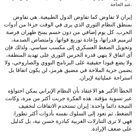
عند الحاجة.
إيران لا تفاوض كما تفاوض الدول الطبيعية. هي تفاوض
بمنطق النظام الثوري الذي يرى في الوقت جزءا من أدوات
الحرب. كل يوم إضافي من دون حسم يمنح طهران فرصة
لترميم قدراتها، وإعادة توزيع قواتها، وامتصاص الصدمة،
وتحويل الضغط العسكري إلى مكسب سياسي. ولذلك فإن
أي اتفاق لا ينهي قدرة الحرس الثوري على تهديد المنطقة،
ولا يضع قيودا حقيقية على البرنامج النووي والصاروخي، ولا
يضمن حرية الملاحة في مضيق هرمز، لن يكون اتفاقا بل
استراحة عملياتية لإيران.
الخطأ الأكبر هو الاعتقاد بأن النظام الإيراني يمكن احتواؤه
عبر تسوية مؤقتة. هذه الفكرة جربت أكثر من مرة، وكانت
النتيجة دائما واحدة: إيران تستخدم الاتفاقات لتخفيف
الضغط، ثم تعود إلى السلوك نفسه بأدوات أكثر تطورا.
فهي لا ترى التنازلات الغربية كبادرة حسن نية، بل كدليل
على ضعف الإرادة.