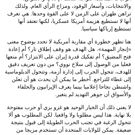
والانتخابات، وأسعار الوقود، ومزاج الرأي العام. ولذلك
تراهن طهران على الزمن لا على القوة وحدها. هي تعرف
أنها لا تستطيع هزيمة أمريكا عسكريا، لكنها تعتقد أنها
تستطيع إرباكها سياسيا.
هنا تظهر خطورة أي مقاربة أمريكية لا تحدد بوضوح معنى
«إنجاز المهمة». هل الهدف هو وقف إطلاق نار؟ أم إعادة
فتح المضيق؟ أم تفكيك قدرة إيران على الابتزاز؟ أم منعها
فعليا من الوصول إلى سلاح نووي؟ من دون تعريف دقيق
للهدف، تتحول الحرب إلى إدارة أزمة، وتتحول الدبلوماسية
إلى غطاء للتراجع. أخطر ما يمكن أن يحدث هو أن تعلن
واشنطن نجاحا إعلاميا بينما يعرف الإيرانيون والحلفاء
والأسواق أن جوهر التهديد لم يتغير.
لا يعني ذلك أن الخيار الوحيد هو غزو بري أو حرب مفتوحة
بلا نهاية. هذا ليس مطلوبا ولا واقعيا. لكن المطلوب هو ألا
تتحول الرغبة في تجنب الحرب الطويلة إلى قبول بنتيجة
ضعيفة. يمكن للولايات المتحدة أن تستخدم مزيجا من