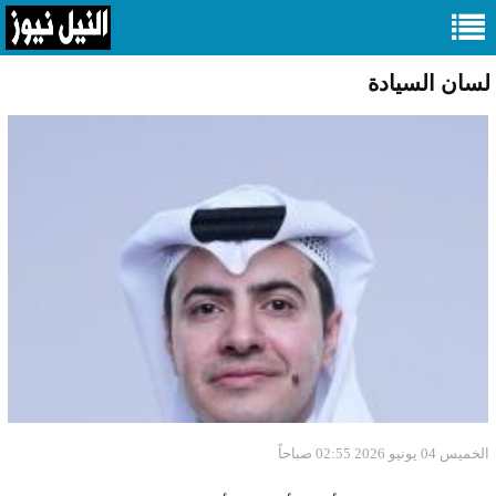
لسان السيادة
الخميس 04 يونيو 2026 02:55 صباحاً