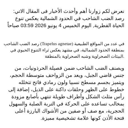
نعرض لكم زوارنا أهم وأحدث الأخبار فى المقال الاتي:
رصد الضب الشاحب في الحدود الشمالية يعكس تنوع
الحياة الفطرية, اليوم الخميس 4 يونيو 2026 03:59 صباحاً
رصد الضب الشاحب (Trapelus agnetae) في عدد من المواقع الطبيعية
بمنطقة الحدود الشمالية، في مشهد يعكس ثراء التنوع الحيوي في
البيئات الصحراوية وشبه الصحراوية بالمنطقة.
ويصنف الضب الشاحب ضمن فصيلة الحرذونيات، من
جنس قاضي الجبل، ويعد من الزواحف متوسطة الحجم،
ويتميز بجسم مسطح نسبيا ولون رمادي فاتح تتخلله
خطوط على الظهر وحلقات داكنة على الذيل، إضافة إلى
رأس مثلث الشكل وأطراف طويلة تنتهي بأصابع مزودة
بمخالب تساعده على الحركة في التربة الصلبة والسهول
الحجرية، مع صف أو صفين من الأشواك البارزة أعلى
فتحة الأذن كونها علامة تشخيصية مميزة.