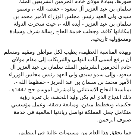
صورها، بقيادة مولاي خادم الحرمين الشريفين الملك
سلمان بن عبد العزيز آل سعود - حفظه الله -، وسمو
سيدي ولي العهد رئيس مجلس الوزراء الأمير محمد بن
سلمان بن عبد العزيز - أيده الله -، حيث سخرت الدولة
إمكاناتها كافة، وجعلت خدمة الحاج رسالة شرف وسيادة
ومسؤولية تاريخية.
وبهذه المناسبة العظيمة، يطيب لكل مواطن ومقيم ومسلم
أن يرفع أسمى آيات التهاني والتبريكات إلى مقام مولاي
خادم الحرمين الشريفين الملك سلمان بن عبد العزيز آل
سعود، وإلى سمو سيدي ولي العهد رئيس مجلس الوزراء
الأمير محمد بن سلمان بن عبد العزيز - حفظهما الله -،
بمناسبة النجاح الاستثنائي والمشرف لموسم حج 1447هـ،
ذلك النجاح الذي لم يكن وليد اللحظة، بل ثمرة رؤية
حكيمة، وتخطيط متقن، ومتابعة دقيقة، وعمل مؤسسي
متكامل جعل المملكة تواصل ريادتها العالمية في خدمة
ضيوف الرحمن.
فما تحقق هذا العام من مستويات عالية في التنظيم،