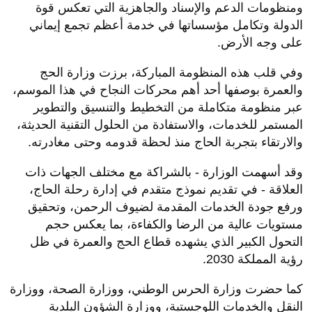
ومنظومات الدعم والإسناد والجاهزية التي تعكس قوة
الدولة وتكامل مؤسساتها في خدمة أعظم تجمع إيماني
على وجه الأرض.
وفي قلب هذه المنظومة المباركة، برزت وزارة الحج
والعمرة بوصفها أحد أهم محركات النجاح في هذا الموسم،
عبر منظومة متكاملة من التخطيط والتنسيق والتطوير
المستمر للخدمات، والاستفادة من الحلول التقنية الحديثة،
والارتقاء بتجربة الحاج منذ لحظة قدومه وحتى مغادرته.
وقد أسهمت الوزارة - بالشراكة مع مختلف الجهات ذات
العلاقة - في تقديم نموذج متقدم في إدارة رحلة الحاج،
ورفع جودة الخدمات المقدمة لضيوف الرحمن، وتحقيق
مستويات عالية من الرضا والكفاءة، بما يعكس حجم
التحول الكبير الذي يشهده قطاع الحج والعمرة في ظل
رؤية المملكة 2030.
كما حضرت وزارة الحرس الوطني، ووزارة الصحة، ووزارة
النقل والخدمات اللوجستية، ووزارة الشؤون البلدية