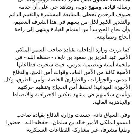
رسالة قيادة، ومنهج دولة، وشاهد حي على أن خدمة
ضيوف الرحمن تحظى بالمتابعة المستمرة والتقييم الدائم
والتقدير الكبير لكل من يسهم في هذا الشرف العظيم،
وأن نجاح الحج يبدأ من اهتمام القيادة وينتهي إلى راحة
الحاج وطمأنينته.
كما برزت وزارة الداخلية بقيادة صاحب السمو الملكي
الأمير عبد العزيز بن سعود بن نايف - حفظه الله - في
ملحمة أمنية وتنظيمية تدرس، حيث سخرت قطاعاتها
الأمنية كافة من الأمن العام، وقوات أمن الحج، والدفاع
المدني، والجوازات، والطوارئ الخاصة، وأمن الطرق، وكل
الأجهزة الميدانية؛ لحفظ أمن الحجاج وتنظيم حركتهم
وتأمين سلامتهم في مشهد يعكس الاحترافية والانضباط
والجاهزية العالية.
وفي السياق ذاته، جسدت وزارة الدفاع بقيادة صاحب
السمو الملكي الأمير خالد بن سلمان - حفظه الله - حضورا
وطنيا مشرفا، عبر مشاركة القطاعات العسكرية