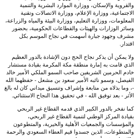
والقروية والإسكان، ووزارة الموارد البشرية والتنمية
الاجتماعية، ووزارة الإعلام، ووزارة الاتصالات وتقنية
المعلومات، ووزارة التعليم، ووزارة البيئة والمياه والزراعة،
وسائر الوزارات والهيئات والقطاعات الحكومية، بحضور
مشرف وجهود جبارة أسهمت في نجاح الموسم بكل
اقتدار.
ولا يمكن أن يذكر نجاح الحج دون الإشادة بالدور العظيم
الذي قامت به إمارة منطقة مكة المكرمة بقيادة مستشار
خادم الحرمين الشريفين صاحب السمو الملكي الأمير خالد
الفيصل، وسمو نائبه الأمير سعود بن مشعل - حفظهما الله
-، وما بذلاه من متابعة وإشراف وتنسيق ميداني كان له بالغ
الأثر - بعد توفيق الله - في تحقيق هذا النجاح الاستثنائي.
كما نفخر بالدور الكبير الذي قدمه القطاع غير الربحي
بقيادة المركز الوطني لتنمية القطاع غير الربحي،
والمؤسسات والجمعيات الأهلية والخيرية، والمتطوعون
والمتطوعات، الذين جسدوا قيم العطاء السعودي والرحمة