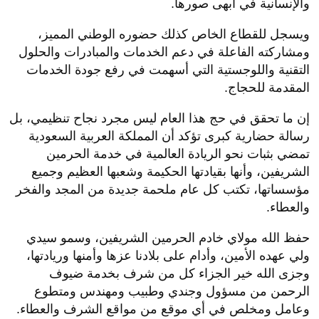
والإنسانية في أبهى صورها.
ويسجل للقطاع الخاص كذلك حضوره الوطني المميز،
ومشاركته الفاعلة في دعم الخدمات والمبادرات والحلول
التقنية واللوجستية التي أسهمت في رفع جودة الخدمات
المقدمة للحجاج.
إن ما تحقق في حج هذا العام ليس مجرد نجاح تنظيمي، بل
رسالة حضارية كبرى تؤكد أن المملكة العربية السعودية
تمضي بثبات نحو الريادة العالمية في خدمة الحرمين
الشريفين، وأنها بقيادتها الحكيمة وشعبها العظيم وجميع
مؤسساتها، تكتب كل عام ملحمة جديدة من المجد والفخر
والعطاء.
حفظ الله مولاي خادم الحرمين الشريفين، وسمو سيدي
ولي عهده الأمين، وأدام على بلادنا عزها وأمنها وريادتها،
وجزى الله خير الجزاء كل من شرف بخدمة ضيوف
الرحمن من مسؤول وجندي وطبيب ومهندس ومتطوع
وعامل ومخلص في أي موقع من مواقع الشرف والعطاء.