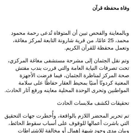
وفاة محفظة قرآن
وبالمعاينة والفحص تبين أن المتوفاة تُدعى رحمة محمود
محمد، 25 عامًا، من قرية شارونة التابعة لمركز مغاغة،
وتعمل محفظة للقرآن الكريم.
وتم نقل الجثمان إلى مشرحة مستشفى مغاغة المركزي،
تحت تصرفات النيابة العامة والتي قررت بندب مفتش
صحة المركز لمناظرة الجثمان، فيما فرضت الأجهزة
المعنية كردونًا أمنيًا بمحيط العقار حفاظًا على سلامة
المواطنين وتحرى الوحدة المحلية معاينه ورفع آثار الحادث.
تحقيقات لكشف ملابسات الحادث
تم تحرير المحضر اللازم بالواقعة، وأُخطرت جهات التحقيق
التي باشرت أعمالها للوقوف على أسباب سقوط الحائط،
وبيان مدى وجود شبهة إهمال أو مخالفة للاشتراطات