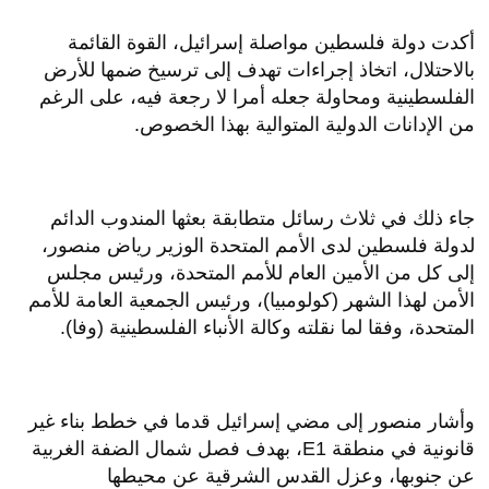
أكدت دولة فلسطين مواصلة إسرائيل، القوة القائمة
بالاحتلال، اتخاذ إجراءات تهدف إلى ترسيخ ضمها للأرض
الفلسطينية ومحاولة جعله أمرا لا رجعة فيه، على الرغم
من الإدانات الدولية المتوالية بهذا الخصوص.
جاء ذلك في ثلاث رسائل متطابقة بعثها المندوب الدائم
لدولة فلسطين لدى الأمم المتحدة الوزير رياض منصور،
إلى كل من الأمين العام للأمم المتحدة، ورئيس مجلس
الأمن لهذا الشهر (كولومبيا)، ورئيس الجمعية العامة للأمم
المتحدة، وفقا لما نقلته وكالة الأنباء الفلسطينية (وفا).
وأشار منصور إلى مضي إسرائيل قدما في خطط بناء غير
قانونية في منطقة E1، بهدف فصل شمال الضفة الغربية
عن جنوبها، وعزل القدس الشرقية عن محيطها