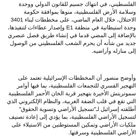
الفلسطيني، في انتهاك جسيم للقانون الدولي ووحدة
وسلامة الأرض الفلسطينية، منوها بموافقة حكومة
الاحتلال، خلال العام الماضي، على مخططات لبناء 3401
وحدة استيطانية في منطقة E1 وإصدار عطاءات لتنفيذها،
بالإضافة إلى المضي قدما في إنشاء طريق فصل عنصري
جديد من شأنه أن يحرم الشعب الفلسطيني من الوصول
إلى منازله وأراضيه.
وأوضح منصور أن المخططات الإسرائيلية تعتمد على
التهجير القسري للتجمعات الفلسطينية، بما فيها أوامر
سموتريتش الأخيرة بتهجير قرية الخان الأحمر الفلسطينية
التي تقع في قلب الضفة الغربية، والنظام الإلكتروني الذي
أطلقته إسرائيل لـ"تسجيل الأراضي وتسوية الحقوق"
لتسجيل الأراضي الفلسطينية، بما يؤدي إلى إعادة تصنيف
ملكيات الأراضي وتمكين المستوطنين من الاستيلاء على
الأراضي الفلسطينية وسرقتها.