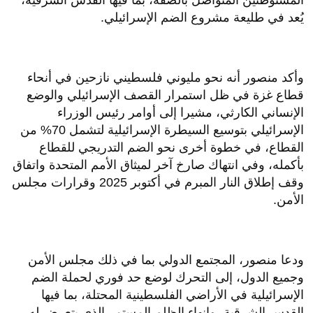
المستوطنين المتواصل بالضفة، بما فيها القدس الشرقية،
يُعد في طليعة مشروع الضم الإسرائيلي.
وأكد منصور أنه نحو مليوني فلسطيني نازحين في أنحاء
قطاع غزة في ظل استمرار القصف الإسرائيلي والوضع
الإنساني الكارثي، مشيرا إلى أوامر رئيس الوزراء
الإسرائيلي بتوسيع السيطرة الإسرائيلية لتشمل 70% من
القطاع، في خطوة أخرى نحو الضم التدريجي للقطاع
بأكمله، وفي انتهاك صارخ آخر لميثاق الأمم المتحدة واتفاق
وقف إطلاق النار المبرم في أكتوبر 2025 وقرارات مجلس
الأمن.
ودعا منصور، المجتمع الدولي بما في ذلك مجلس الأمن
وجميع الدول، إلى التحرك لوضع حد فوري لحملة الضم
الإسرائيلية في الأراضي الفلسطينية المحتلة، بما فيها
القدس الشرقية، وإنهاء الظلم المستمر الذي يتعرض له