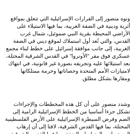
ونوه منصور إلى القرارات الإسرائيلية التي تتعلق بمواقع
أثرية ودينية في الضفة الغربية، بما فيها الاستيلاء على
الأراضي المحيطة بقرية النبي صموئيل، شمال غرب
القدس، والتي تُعد أول استملاك لموقع ديني في الضفة
الغربية، إلى جانب موافقة إسرائيل على خطط لبناء مجمع
عسكري فوق مقر "الأونروا" في القدس الشرقية المحتلة،
بعد استيلائها عليه وتجريفه بصورة غير قانونية، في انتهاك
لامتيازات الأمم المتحدة وحصاناتها وحرمة ممتلكاتها
ومقارها بشكل مطلق.
وشدد منصور على أن كل هذه المخططات والإجراءات
تشكل جزءا أساسيا من الخطط الإسرائيلية الرامية إلى
الضم وفرض السيطرة الإسرائيلية على الأرض الفلسطينية
المحتلة، بما فيها القدس الشرقية، لافتا إلى أن إرهاب