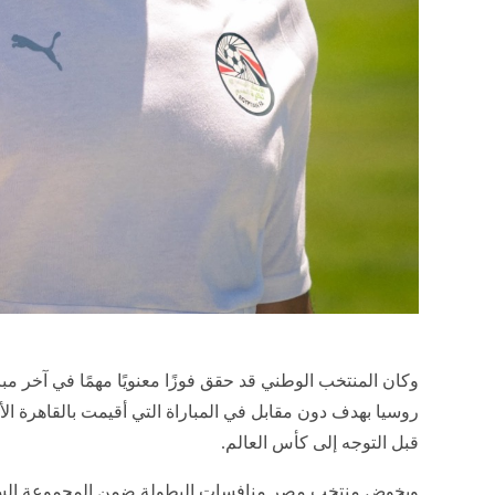
وكان المنتخب الوطني قد حقق فوزًا معنويًا مهمًا في آخر مبا
روسيا بهدف دون مقابل في المباراة التي أقيمت بالقاهرة الأس
قبل التوجه إلى كأس العالم.
ويخوض منتخب مصر منافسات البطولة ضمن المجموعة السابع