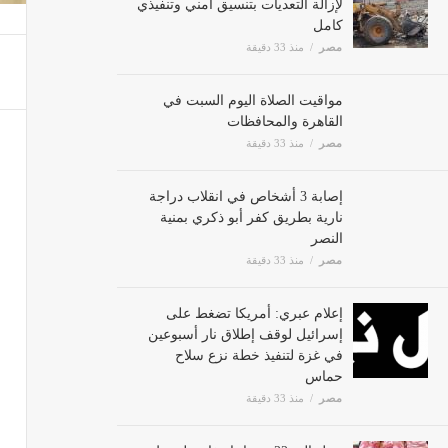
وتنفيذي كامل
مصر
منذ 33 دقيقة
مواقيت الصلاة اليوم السبت في
القاهرة والمحافظات
مصر
منذ 33 دقيقة
إصابة 3 أشخاص في انقلاب دراجة
نارية بطريق كفر أبو ذكري بمنية
النصر
مصر
منذ 33 دقيقة
إعلام عبري: أمريكا تضغط على
إسرائيل لوقف إطلاق نار أسبوعين
في غزة لتنفيذ خطة نزع سلاح
حماس
مصر
منذ 33 دقيقة