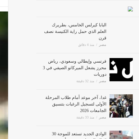
البابا كيرلس الخامس، بطريرك
العلم الذي حمل راية الكنيسة نصف
قرن
مصر
منذ 4 دقائق
فرنسي وإيطالي وسعودي، رياض
محرز يشعل الميركاتو الصيفي في 3
دوريات
مصر
منذ 32 دقيقة
غدا، آخر موعد أمام طلاب المرحلة
الأولى لتسجيل الرغبات بتنسيق
الجامعات 2026
مصر
منذ 33 دقيقة
الوادي الجديد تستعد للموجة 30
لإزالة التعديات بتنسيق أمني