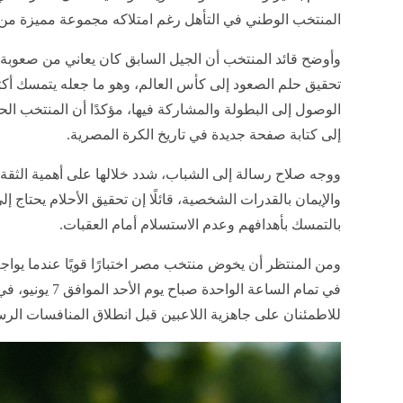
وأوضح قائد المنتخب أن الجيل السابق كان يعاني من صعوبة
تحقيق حلم الصعود إلى كأس العالم، وهو ما جعله يتمسك أكث
الوصول إلى البطولة والمشاركة فيها، مؤكدًا أن المنتخب الح
إلى كتابة صفحة جديدة في تاريخ الكرة المصرية.
ووجه صلاح رسالة إلى الشباب، شدد خلالها على أهمية الثقة
والإيمان بالقدرات الشخصية، قائلًا إن تحقيق الأحلام يحتاج 
بالتمسك بأهدافهم وعدم الاستسلام أمام العقبات.
ومن المنتظر أن يخوض منتخب مصر اختبارًا قويًا عندما يواجه
في تمام الساعة الواح
للاطمئنان على جاهزية اللاعبين قبل انطلاق المنافسات الرس