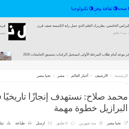
الرياضة
صحة
ثقافة وفن
تكنولوجيا
خر موعد أمام طلاب المرحلة الأولى
فرنسي وإيطالي وسعودي، ري
 الرغبات بتنسيق الجامعات 2026
يشعل الميركاتو الصيفي في 3 دوريات
منذ 33 دقيقة
مصر
منذ 32 دقيقة
الرئيسية
الارشيف
أخبار العالم
مصر
تحيا مصر
محمد صلاح: نستهدف إنجازًا تاريخيًا
البرازيل خطوة مهمة
تحيا مصر
منذ شهرين
0 تعليق
ارسل
طباعة
تبل