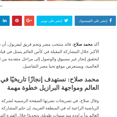
إنشر على الفيسبوك
إنشر على تويتر
أكد
محمد صلاح
، قائد منتخب مصر ونجم فريق ليفربول، أن
الأكبر خلال المشاركة المقبلة في كأس العالم يتمثل في قياد
لتحقيق إنجاز غير مسبوق والوصول إلى مراحل متقدمة من ا
العالمية، ويستعرض موقع تحيا مصر التفاصيل.
محمد صلاح: نستهدف إنجازًا تاريخيًا في
العالم ومواجهة البرازيل خطوة مهمة
وقال صلاح، في تصريحات نشرتها الصفحة الرسمية لشركة ا
الرياضية الراعية له في المنطقة العربية، إن حلم المشارك
العالم بدأ يراوده منذ سنوات طويلة، وتحديدًا خلال الفترة الت
المنتخب الوطني في التأهل رغم امتلاكه مجموعة مميزة من ا