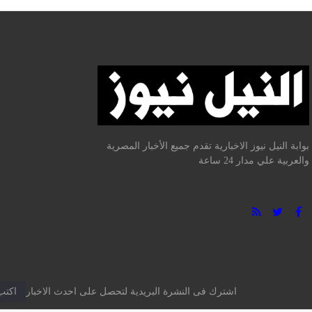
بوابة النيل نيوز الاخبارية تقدم جميع الأخبار المصرية
والعربية علي مدار 24 ساعة
اشترك فى النشرة البريدية لتحصل على احدث الاخبار