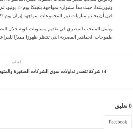
قبل أن يختتم مباريات دور المجموعات بمواجهة إيران يوم 27 يونيو.
ويأمل المنتخب المصري في تقديم مستويات قوية خلال البطولة
طموحات الجماهير المصرية التي تنتظر ظهورًا مميزًا للفراعن
التالى
14 شركة تتصدر تداولات سوق الشركات الصغيرة والمتوسطة بالبورصة المصرية خلال الأسبوع
0 تعليق
Facebook