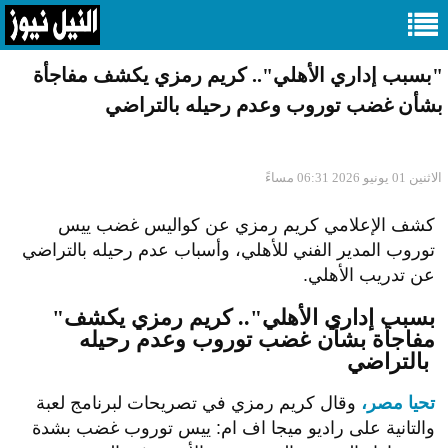
"بسبب إداري الأهلي".. كريم رمزي يكشف مفاجأة
بشأن غضب توروب وعدم رحيله بالتراضي
الاثنين 01 يونيو 2026 06:31 مساءً
كشف الإعلامي كريم رمزي عن كواليس غضب ييس
توروب المدير الفني للأهلي، وأسباب عدم رحيله بالتراضي
عن تدريب الأهلي.
"بسبب إداري الأهلي".. كريم رمزي يكشف
مفاجأة بشأن غضب توروب وعدم رحيله
بالتراضي
تحيا مصر،
وقال كريم رمزي في تصريحات لبرنامج لعبة
والتانية على راديو ميجا اف ام: ييس توروب غضب بشدة