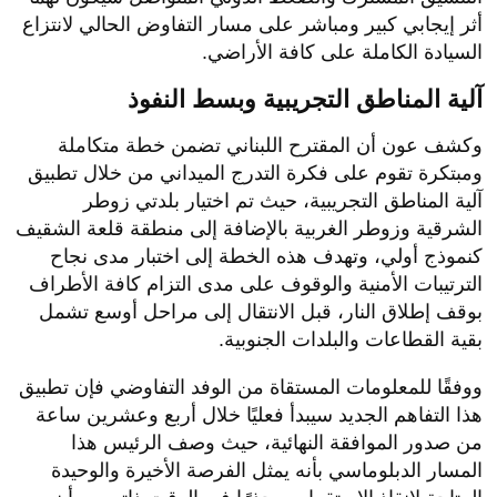
أثر إيجابي كبير ومباشر على مسار التفاوض الحالي لانتزاع
السيادة الكاملة على كافة الأراضي.
آلية المناطق التجريبية وبسط النفوذ
​وكشف عون أن المقترح اللبناني تضمن خطة متكاملة
ومبتكرة تقوم على فكرة التدرج الميداني من خلال تطبيق
آلية المناطق التجريبية، حيث تم اختيار بلدتي زوطر
الشرقية وزوطر الغربية بالإضافة إلى منطقة قلعة الشقيف
كنموذج أولي، وتهدف هذه الخطة إلى اختبار مدى نجاح
الترتيبات الأمنية والوقوف على مدى التزام كافة الأطراف
بوقف إطلاق النار، قبل الانتقال إلى مراحل أوسع تشمل
بقية القطاعات والبلدات الجنوبية.
​ووفقًا للمعلومات المستقاة من الوفد التفاوضي فإن تطبيق
هذا التفاهم الجديد سيبدأ فعليًا خلال أربع وعشرين ساعة
من صدور الموافقة النهائية، حيث وصف الرئيس هذا
المسار الدبلوماسي بأنه يمثل الفرصة الأخيرة والوحيدة