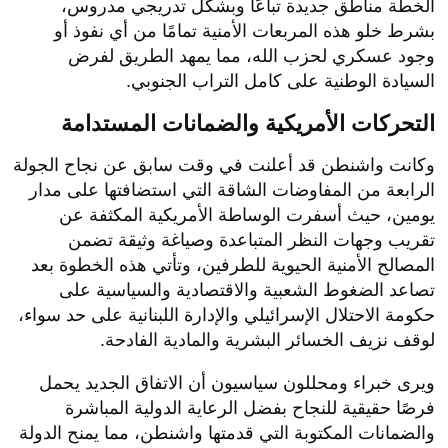
الخطة مناطق جديدة تباعًا وبشكل تدريجي مدروس،
بشرط خلو هذه المربعات الأمنية تمامًا من أي نفوذ أو
وجود عسكري لحزب الله، مما يمهد الطريق لفرض
السيادة الوطنية على كامل التراب الجنوبي.
التحركات الأمريكية والضمانات المستدامة
​وكانت واشنطن قد أعلنت في وقت سابق عن نجاح الجولة
الرابعة من المفاوضات الشاقة التي استضافتها على مدار
يومين، حيث أسفرت الوساطة الأمريكية المكثفة عن
تقريب وجهات النظر المتباعدة وصياغة وثيقة تضمن
المصالح الأمنية الحيوية للطرفين، وتأتي هذه الخطوة بعد
تصاعد الضغوط الشعبية والاقتصادية والسياسية على
حكومة الاحتلال الإسرائيلي والإدارة اللبنانية على حد سواء،
لوقف نزيف الخسائر البشرية والمادية الفادحة.
​ويرى خبراء ومحللون سياسيون أن الاتفاق الجديد يحمل
فرصًا حقيقية للنجاح بفضل الرعاية الدولية المباشرة
والضمانات المكتوبة التي قدمتها واشنطن، مما يمنح الدولة