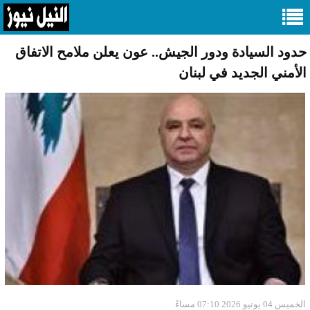
حدود السيادة ودور الجيش.. عون يعلن ملامح الاتفاق
الأمني الجديد في لبنان
الخميس 04 يونيو 2026 07:10 مساءً