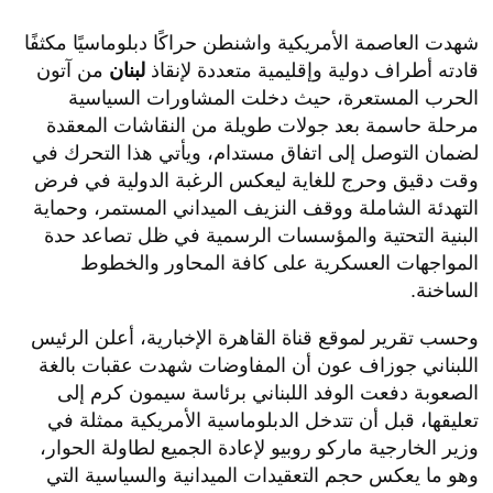
شهدت العاصمة الأمريكية واشنطن حراكًا دبلوماسيًا مكثفًا
قادته أطراف دولية وإقليمية متعددة لإنقاذ
لبنان
من آتون
الحرب المستعرة، حيث دخلت المشاورات السياسية
مرحلة حاسمة بعد جولات طويلة من النقاشات المعقدة
لضمان التوصل إلى اتفاق مستدام، ويأتي هذا التحرك في
وقت دقيق وحرج للغاية ليعكس الرغبة الدولية في فرض
التهدئة الشاملة ووقف النزيف الميداني المستمر، وحماية
البنية التحتية والمؤسسات الرسمية في ظل تصاعد حدة
المواجهات العسكرية على كافة المحاور والخطوط
الساخنة.
​وحسب تقرير لموقع قناة القاهرة الإخبارية، أعلن الرئيس
اللبناني جوزاف عون أن المفاوضات شهدت عقبات بالغة
الصعوبة دفعت الوفد اللبناني برئاسة سيمون كرم إلى
تعليقها، قبل أن تتدخل الدبلوماسية الأمريكية ممثلة في
وزير الخارجية ماركو روبيو لإعادة الجميع لطاولة الحوار،
وهو ما يعكس حجم التعقيدات الميدانية والسياسية التي