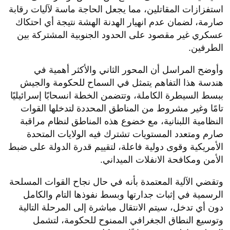
استفزازات المقاتلين، مما يجعل الحاجة ماسة لآليات رقابة
صارمة، لضمان عدم انهيار الهدنة الهشة نتيجة أي احتكاك
عسكري غير مقصود على الحدود الجنوبية المشتركة بين
الطرفين.
​وأوضح المراسل أن المحور الثاني والأكثر أهمية في
هندسة هذا التفاهم يتمثل في السماح للحكومة والجيش
ببسط السيطرة الكاملة، وتتضمن الخطة انسحابًا إسرائيليًا
تامًا وغير مشروط من المناطق المحددة لتدخلها القوات
النظامية اللبنانية، مع خضوع هذه المناطق لنظام مراقبة
صارم ومتعدد المستويات تشترك فيه الولايات المتحدة
الأمريكية وقوى دولية فاعلة، لتقييم قدرة الدولة على ضبط
الأمن ومكافحة الانفلات الميداني.
​وتقضي الآلية المعتمدة بأنه في حال نجاح القوات المسلحة
الرسمية في إثبات جدارتها وبسط نفوذها التام والكامل
دون أي تدخل، سيتم الانتقال مباشرة إلى المرحلة التالية
وتوسيع النطاق الجغرافي الممنوح للحكومة، لتشمل