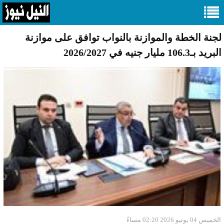
لجنة الخطة والموازنة بالنواب توافق على موازنة
البريد بـ106.3 مليار جنيه في 2026/2027
الخميس 04 يونيو 2026 02:20 مساءً