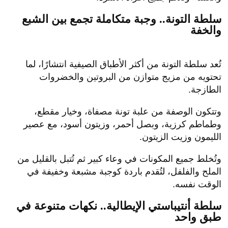
سلطة التونة.. وجبة متكاملة تجمع بين الشبع
والخفة
تُعد سلطة التونة من أكثر الأطباق الصيفية انتشارًا، لما
تحتويه من مزيج متوازن من البروتين والخضروات
الطازجة.
وتتكون الوصفة من علبة تونة مصفاة، وخيار مقطع،
وطماطم كرزية، وبصل أحمر، وزيتون أسود، مع عصير
الليمون وزيت الزيتون.
وتُخلط جميع المكونات في وعاء كبير ثم تُتبل بالقليل من
الملح والفلفل، لتُقدم باردة كوجبة مشبعة وخفيفة في
الوقت نفسه.
سلطة أنتيباستي الإيطالية.. نكهات متنوعة في
طبق واحد