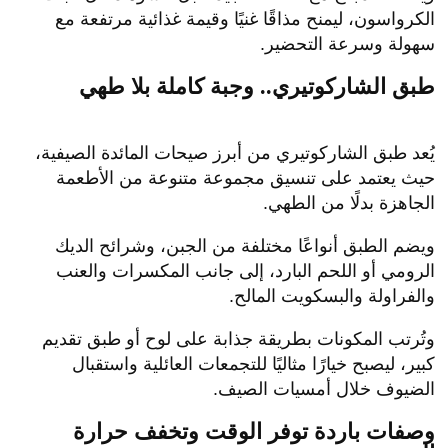
الكرواسون، ليمنح مذاقًا غنيًا وقيمة غذائية مرتفعة مع
سهولة وسرعة التحضير.
طبق الشاركوتيري.. وجبة كاملة بلا طهي
يُعد طبق الشاركوتيري من أبرز صيحات المائدة الصيفية،
حيث يعتمد على تنسيق مجموعة متنوعة من الأطعمة
الجاهزة بدلًا من الطهي.
ويضم الطبق أنواعًا مختلفة من الجبن، وشرائح الديك
الرومي أو اللحم البارد، إلى جانب المكسرات والعنب
والفراولة والبسكويت المالح.
وتُرتب المكونات بطريقة جذابة على لوح أو طبق تقديم
كبير، ليصبح خيارًا مثاليًا للتجمعات العائلية واستقبال
الضيوف خلال أمسيات الصيف.
وصفات باردة توفر الوقت وتخفف حرارة