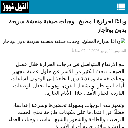
وداعًا لحرارة المطبخ.. وجبات صيفية منعشة سريعة
بدون بوتاجاز
الخميس 04 يونيو 2026 07:42 صباحاً
مع الارتفاع المتواصل في درجات الحرارة خلال فصل
الصيف، تبحث الكثير من الأسر عن حلول عملية لتجهيز
وجبات خفيفة ومغذية دون الحاجة إلى الوقوف لساعات
أمام البوتاجاز أو تشغيل الفرن، وهو ما يجعل الوصفات
الباردة الخيار الأمثل خلال الأيام الحارة.
وتتميز هذه الوجبات بسهولة تحضيرها وسرعة إعدادها،
فضلًا عن اعتمادها على مكونات طازجة تمنح الجسم
الترطيب والطاقة والشعور بالشبع، لتناسب وجبات الغداء
والعشاء وتلائم جميع أفراد الأسرة.