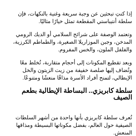
إذا كنتِ تبحثين عن وجبة سريعة وغنية بالنكهات، فإن
سلطة أنتيباستي المقطعة تمثل خيارًا مثاليًا.
وتعتمد الوصفة على شرائح السلامي أو الديك الرومي
المدخن، وجبن الموزاريلا الصغيرة، والطماطم الكرزية،
والفلفل الملون، والخس المفروم.
وبعد تقطيع المكونات إلى أحجام متقاربة، تُخلط معًا
وتُضاف إليها صلصة خفيفة من زيت الزيتون والخل
الإيطالي، لتمنح أفراد الأسرة مذاقًا منعشًا ومتنوعًا.
سلطة كابريزي.. البساطة الإيطالية بطعم
الصيف
تُعرف سلطة كابريزي بأنها واحدة من أشهر السلطات
الصيفية حول العالم، بفضل مكوناتها البسيطة ومذاقها
المنعش.