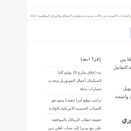
 العدادات الكودية في حالات محددة وخطوات التصالح والأوراق المطلوبة 2026
ا بين
إقرأ ايضا
 التعامل
بدء إغلاق شارع 26 يوليو كليا
لاستكمال أعمال المونوريل وتحديد
مسارات بديلة
ويل
ط واضحة
ترامب يوقع أمرا تنفيذيا يمنع حق
اكتساب الجنسية الأمريكية بالولادة
وري
حقيقة خطاب الزمالك بالموافقة
على بيع بيزيرا إلى شباب أهلي دبي