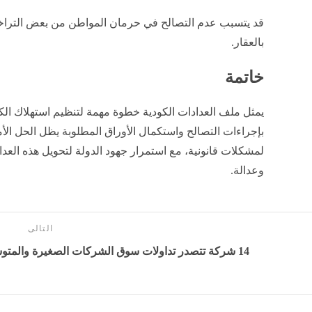
قد يتسبب عدم التصالح في حرمان المواطن من بعض التراخ
بالعقار.
خاتمة
يمثل ملف العدادات الكودية خطوة مهمة لتنظيم استهلاك الكهر
بإجراءات التصالح واستكمال الأوراق المطلوبة يظل الحل الأ
لمشكلات قانونية، مع استمرار جهود الدولة لتحويل هذه العداد
وعدالة.
التالى
14 شركة تتصدر تداولات سوق الشركات الصغيرة والمتوسطة بالبورصة المصرية خلال الأسبوع