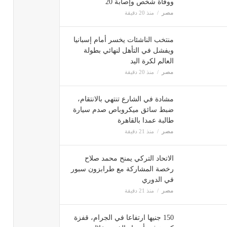
ووفاة شخص وإصابة 20
مصر
منذ 20 دقيقة
منتخب الناشئات يخسر أمام إسبانيا
ويفشل في التأهل لنهائي بطولة
العالم لكرة اليد
مصر
منذ 20 دقيقة
مشادة في الشارع تنتهي بالانتقام،
ضبط سائق ميكروباص صدم سيارة
طالبة عمدا بالقاهرة
مصر
منذ 21 دقيقة
الاتحاد التركي يمنح محمد صلاح
رخصة المشاركة مع طرابزون سبور
في الدوري
مصر
منذ 21 دقيقة
150 جنيها ارتفاعا في الجرام، قفزة