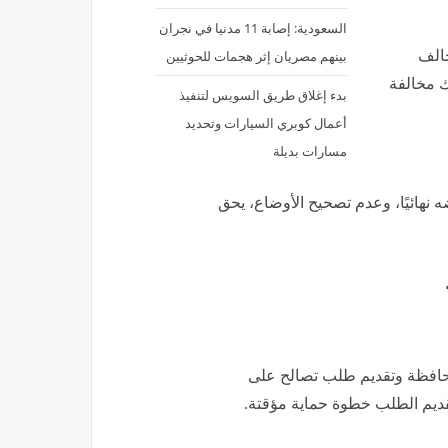
السعودية: إصابة 11 مدنيا في نجران
خالف
بينهم مصريان إثر هجمات للحوثيين
ك مخالفة
بدء إغلاق طريق السويس لتنفيذ
أعمال كوبري السيارات وتحديد
مسارات بديلة
نهائيًا، وعدم تصحيح الأوضاع، يحق
لمحافظة وتقديم طلب تصالح على
قديم الطلب خطوة حماية مؤقتة.