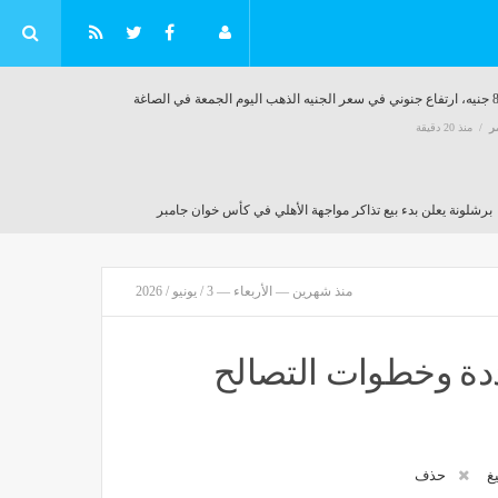
م الجمعة في الصاغة
ر
منذ 20 دقيقة
برشلونة يعلن بدء بيع تذاكر مواجهة الأهلي في كأس خوان جامبر
مصر
منذ 20 دقيقة
منذ شهرين — الأربعاء — 3 / يونيو / 2026
وع ووفاة شخص وإصابة 20
ددة وخطوات التصالح
يغ
حذف