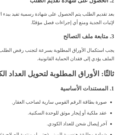
2. الحصول على شهادة تقديم الطلب
بعد تقديم الطلب يتم الحصول على شهادة رسمية تفيد ببدء ال
لإثبات الجدية ومنع أي إجراءات فصل مؤقتًا.
3. متابعة ملف التصالح
يجب استكمال الأوراق المطلوبة بسرعة لتجنب رفض الطلب 
الملف يؤدي إلى فقدان الحماية القانونية.
ثالثًا: الأوراق المطلوبة لتحويل العداد ال
1. المستندات الأساسية
صورة بطاقة الرقم القومي سارية لصاحب العقار.
عقد ملكية أو إيجار موثق للوحدة السكنية.
آخر إيصال شحن للعداد الكودي.
شهادة مطابقة هندسية للمبنى (حتى لو منتهية الصلاحية).