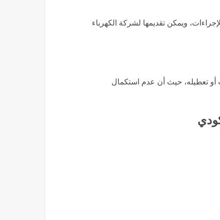
إجراءات، ويمكن تقديمها لشركة الكهرباء
أو تعطيله، حيث أن عدم استكمال
كودي