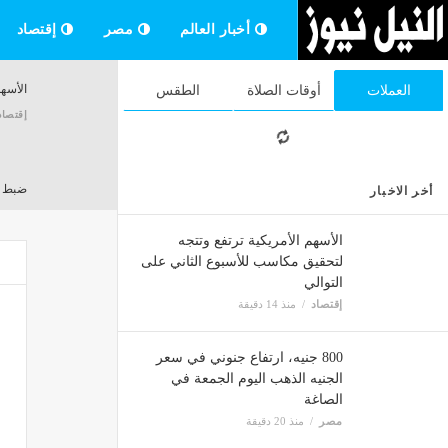
أخبار العالم
مصر
إقتصاد
الأسهم
العملات
أوقات الصلاة
الطقس
إقتصاد
ضبط مصنع "بير سلم
أخر الاخبار
مصر
الأسهم الأمريكية ترتفع وتتجه
لتحقيق مكاسب للأسبوع الثاني على
التوالي
مصر ل
إقتصاد
منذ 14 دقيقة
مصر
800 جنيه، ارتفاع جنوني في سعر
الجنيه الذهب اليوم الجمعة في
منتخب 
الصاغة
مصر
مصر
منذ 20 دقيقة