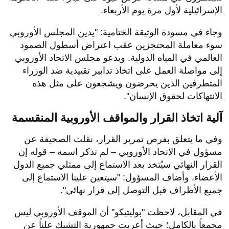
الإسرائيلية لأول مرة يوم الأربعاء.
​وجاء في مسودة الوثيقة الختامية: "يدين المجلس الأوروبي
سوء معاملة المحتجزين عقب اعتراض أسطول الصمود
العالمي في المياه الدولية. ويدعو مجلس الاتحاد الأوروبي
إلى مواصلة العمل على اتخاذ تدابير تقييدية ضد الوزراء
المتطرفين الذين يحرضون ويشجعون على مثل هذه
الانتهاكات لحقوق الإنسان".
​آلية اتخاذ القرار والمواقف الأوروبية المنقسمة
​وفي ما يتعلق بفرص تمرير القرار، نقلت الصحيفة عن
مسؤول في الاتحاد الأوروبي – لم تذكر اسمه – قوله إن
القرار النهائي سيُتخذ بعد الاستماع إلى ممثلي جميع الدول
الأعضاء. وأضاف المسؤول: "سيتعين علينا الاستماع إلى
جميع الأطراف قبل التوصل إلى قرار نهائي".
​في المقابل، لاحظت "بوليتيكو" أن الموقف الأوروبي ليس
مجمعاً بالكامل؛ حيث أعربت جمهورية التشيك علناً عن