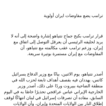
ترامب يضع مفاوضات ايران أولوية
قرار ترامب بكبح جماح نتنياهو إشارة واضحة إلى أنه لا
يريد لحليفه الرئيسي أن يعرقل التوصل إلى اتفاق مع
إيران، وزعم ترامب عقب مكالمته مع نتنياهو، أن
المفاوضات مع إيران مستمرة بوتيرة سريعة.
أصدر نتنياهو، يوم الاثنين، بيانًا مع وزير الدفاع يسرائيل
كاتس، يهددان فيه بقصف أهداف تابعة لحزب الله في
منطقة الضاحية ببيروت وردًا على ذلك، أصدر وزير
الخارجية الإيراني عباس عراقجي تحذيرًا خاصًا به في اليوم
السابق، مفاده أن تصرفات إسرائيل في لبنان انتهاكًا لوقف
إطلاق النار بين الولايات المتحدة وإيران، وأن الولايات