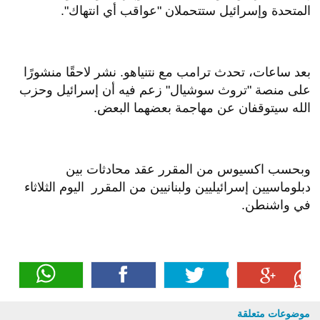
المتحدة وإسرائيل ستتحملان "عواقب أي انتهاك".
بعد ساعات، تحدث ترامب مع نتنياهو. نشر لاحقًا منشورًا
على منصة "تروث سوشيال" زعم فيه أن إسرائيل وحزب
الله سيتوقفان عن مهاجمة بعضهما البعض.
وبحسب اكسيوس من المقرر عقد محادثات بين
دبلوماسيين إسرائيليين ولبنانيين من المقرر اليوم الثلاثاء
في واشنطن.
موضوعات متعلقة