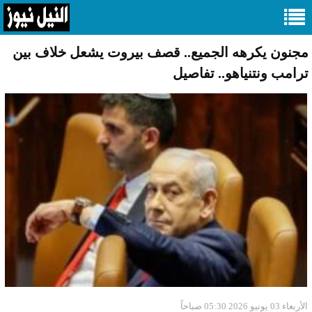
مجنون يكرهه الجميع.. قصف بيروت يشعل خلاف بين
ترامب ونتنياهو.. تفاصيل
الأربعاء 03 يونيو 2026 05:30 صباحاً