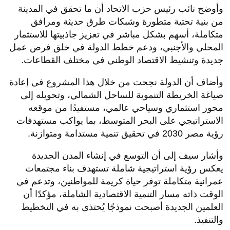
وأوضح نائب رئيس حزب الاتحاد أن ما تحقق في المدينة
من بنية تحتية متطورة وشبكات طرق حديثة ومرافق
متكاملة، أسهم بشكل مباشر في تعزيز جاذبيتها للاستثمار
المحلي والأجنبي، ودعم خطط الدولة في خلق فرص عمل
جديدة وتنشيط الاقتصاد الوطني في مختلف القطاعات.
وأضاف أن الدولة نجحت من خلال هذا المشروع في إعادة
صياغة الخريطة التنموية للساحل الشمالي، وتحويله إلى
محور استثماري وسياحي عالمي، مستفيدًا من موقعه
الاستراتيجي على البحر المتوسط، بما يواكب مستهدفات
رؤية مصر 2030 في تحقيق تنمية مستدامة ومتوازنة.
وأشار سيف إلى أن التوسع في إنشاء المدن الجديدة
يعكس رؤية استراتيجية شاملة تستهدف بناء مجتمعات
عمرانية متكاملة توفر حياة كريمة للمواطنين، وتدعم في
الوقت ذاته مسار التنمية الاقتصادية الشاملة، مؤكدًا أن
العلمين الجديدة أصبحت نموذجًا يُحتذى به في التخطيط
والتنفيذ.