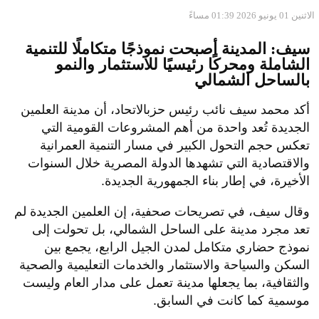
الاثنين 01 يونيو 2026 01:39 مساءً
سيف: المدينة أصبحت نموذجًا متكاملًا للتنمية
الشاملة ومحركًا رئيسيًا للاستثمار والنمو
بالساحل الشمالي
أكد محمد سيف نائب رئيس حزبالاتحاد، أن مدينة العلمين
الجديدة تُعد واحدة من أهم المشروعات القومية التي
تعكس حجم التحول الكبير في مسار التنمية العمرانية
والاقتصادية التي تشهدها الدولة المصرية خلال السنوات
الأخيرة، في إطار بناء الجمهورية الجديدة.
وقال سيف، في تصريحات صحفية، إن العلمين الجديدة لم
تعد مجرد مدينة على الساحل الشمالي، بل تحولت إلى
نموذج حضاري متكامل لمدن الجيل الرابع، يجمع بين
السكن والسياحة والاستثمار والخدمات التعليمية والصحية
والثقافية، بما يجعلها مدينة تعمل على مدار العام وليست
موسمية كما كانت في السابق.