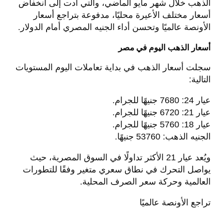
الذهب خلال شهر مايو الماضي، والتي أدت إلى انخفاض
أسعار مختلف الأعيرة محليًا، مدفوعة بتراجع أسعار
الأونصة عالميًا وتحسن أداء الجنيه المصري أمام الدولار.
أسعار الذهب اليوم في مصر
سجلت أسعار الذهب في بداية تعاملات اليوم المستويات
التالية:
عيار 24: 7680 جنيهًا للجرام.
عيار 21: 6720 جنيهًا للجرام.
عيار 18: 5760 جنيهًا للجرام.
الجنيه الذهب: 53760 جنيهًا.
ويُعد عيار 21 الأكثر تداولًا في السوق المصرية، حيث
يواصل التحرك في نطاق سعري متغير وفقًا للتطورات
العالمية وحركة سعر الصرف المحلية.
تراجع الأونصة عالميًا