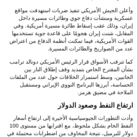
وأعلن الجيش الأمريكي تنفيذ ضربات استهدفت مواقع
عسكرية ومنشآت دفاع جوي وطائرات مسيرة داخل
إيران، وذلك عقب إسقاط طائرة مسيرة أمريكية. وفي
المقابل، شنت إيران هجومًا على قاعدة جوية تستخدمها
القوات الأمريكية، فيما تمكنت أنظمة الدفاع من اعتراض
عدد من الصواريخ والطائرات المسيرة.
كما تترقب الأسواق قرار الرئيس الأمريكي دونالد ترامب
بشأن المقترح الخاص بتمديد وقف إطلاق النار بين
الجانبين، وسط استمرار الخلافات حول عدد من الملفات
الحساسة، أبرزها البرنامج النووي الإيراني ومستقبل
الملاحة في مضيق هرمز.
ارتفاع النفط وصعود الدولار
وأدت التطورات الجيوسياسية الأخيرة إلى ارتفاع أسعار
النفط الخام بشكل ملحوظ، مع اقترابها من مستوى 100
دولار للبرميل، نتيجة المخاوف من اضطرابات محتملة في