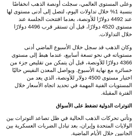
وعلى المستوى العالمي، سجلت أونصة الذهب انخفاضًا
بنسبة 1% خلال تداولات اليوم، لتصل إلى أدنى مستوى لها
عند 4492 دولارًا للأونصة، بعدما افتتحت الجلسة عند
مستوى 4520 دولارًا، قبل أن تستقر قرب 4496 دولارًا
خلال التداولات.
وكان الذهب قد سجل خلال الأسبوع الماضي أدنى
مستوياته في نحو تسعة أسابيع، عندما هبط إلى مستوى
4366 دولارًا للأونصة، قبل أن يتمكن من تقليص جزء من
خسائره مع نهاية الأسبوع. ويواصل المعدن النفيس حاليًا
اختبار مستوى 4500 دولار للأونصة، الذي يعد من
المستويات الفنية المهمة في تحديد اتجاه الأسعار خلال
الفترة المقبلة.
التوترات الدولية تضغط على الأسواق
وتأتي تحركات الذهب الحالية في ظل تصاعد التوترات بين
الولايات المتحدة وإيران، بعد تبادل الضربات العسكرية بين
الجانبين خلال الأيام الماضية.