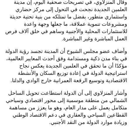
وقال المنزلاوي، في تصريحات صحفية اليوم، إن مدينة
العلمين الجديدة نجحت في التحول إلى مركز حضاري
واستثماري متطور، بفضل ما تمتلكه من بنية تحتية حديثة
ومشروعات تنموية عملاقة، ما جعلها وجهة واعدة
للاستثمارات المحلية والأجنبية وساهم في خلق آلاف فرص
العمل المباشرة وغير المباشرة.
وأضاف عضو مجلس الشيوخ أن المدينة تجسد رؤية الدولة
في بناء مدن ذكية ومستدامة وفق أحدث المعايير العالمية،
مؤكدًا أن ما تحقق في العلمين الجديدة يعكس نجاح
استراتيجية الدولة في إعادة توزيع السكان والأنشطة
الاقتصادية وتوسيع الرقعة العمرانية خارج الوادي والدلتا.
وأشار المنزلاوي إلى أن الدولة استطاعت تحويل الساحل
الشمالي من منطقة موسمية إلى محور اقتصادي وسياحي
متكامل يعمل على مدار العام، وهو ما يعزز من مساهمة
القطاعين السياحي والعقاري في دعم الاقتصاد الوطني
وزيادة موارد الدولة من النقد الأجنبي.